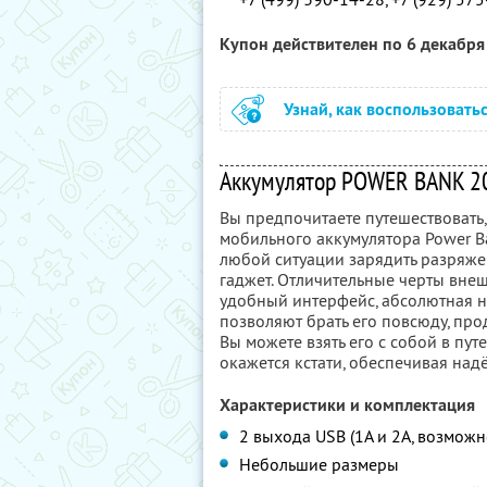
Купон действителен по 6 декабр
Узнай, как воспользовать
Аккумулятор POWER BANK 2
Вы предпочитаете путешествовать,
мобильного аккумулятора Power B
любой ситуации зарядить разряж
гаджет. Отличительные черты внеш
удобный интерфейс, абсолютная н
позволяют брать его повсюду, прод
Вы можете взять его с собой в пут
окажется кстати, обеспечивая над
Характеристики и комплектация
2 выхода USB (1А и 2А, возможн
Небольшие размеры