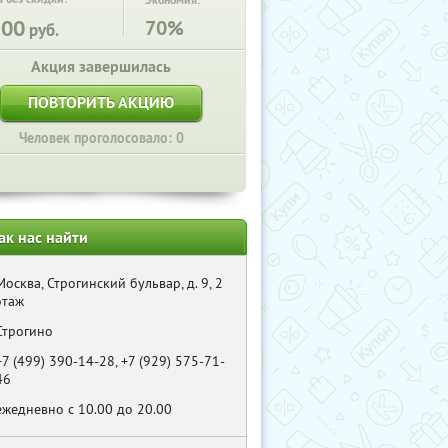
Экономия:
100
70%
руб.
Акция завершилась
ПОВТОРИТЬ АКЦИЮ
Человек проголосовало: 0
ак нас найти
Москва, Строгинский бульвар, д. 9, 2
этаж
Строгино
+7 (499) 390-14-28, +7 (929) 575-71-
46
ежедневно с 10.00 до 20.00