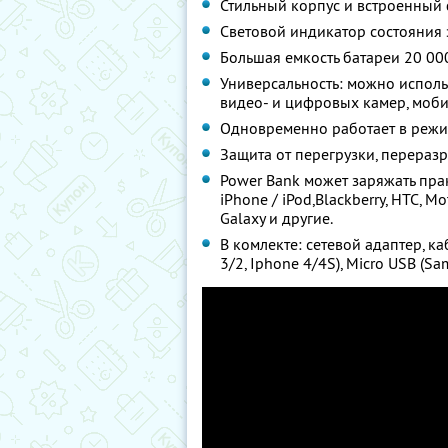
Стильный корпус и встроенный
Световой индикатор состояния
Большая емкость батареи 20 00
Универсальность: можно исполь
видео- и цифровых камер, моби
Одновременно работает в режи
Защита от перегрузки, перераз
Power Bank может заряжать прак
iPhone / iPod,Blackberry, HTC, M
Galaxy и другие.
В комлекте: сетевой адаптер, ка
3/2, Iphone 4/4S), Micro USB (Sa