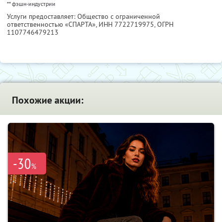
** фэшн-индустрии
Услуги предоставляет: Общество с ограниченной
ответственностью «СПАРТА»,
ИНН 7722719975
, ОГРН
1107746479213
Похожие акции:
-30
%