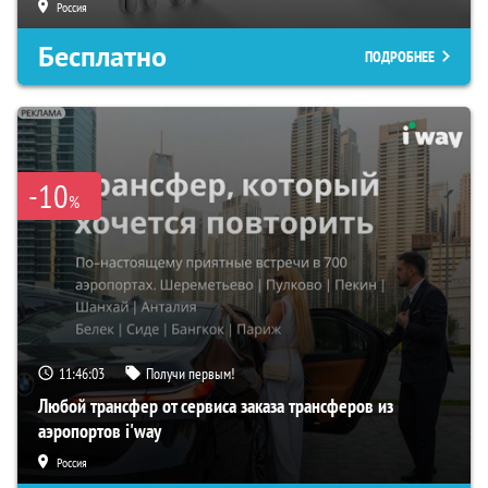
Россия
Бесплатно
ПОДРОБНЕЕ
-10
%
11:46:02
Получи первым!
Любой трансфер от сервиса заказа трансферов из
аэропортов i'way
Россия