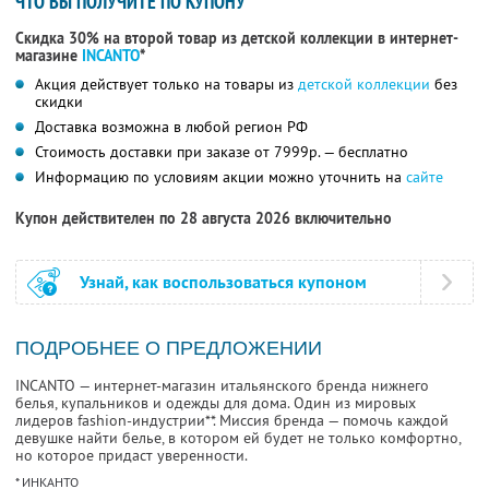
ЧТО ВЫ ПОЛУЧИТЕ ПО КУПОНУ
Скидка 30% на второй товар из детской коллекции в интернет-
магазине
INCANTO
*
Акция действует только на товары из
детской коллекции
без
скидки
Доставка возможна в любой регион РФ
Стоимость доставки при заказе от 7999р. — бесплатно
Информацию по условиям акции можно уточнить на
сайте
Купон действителен по 28 августа 2026 включительно
Узнай, как воспользоваться купоном
ПОДРОБНЕЕ О ПРЕДЛОЖЕНИИ
INCANTO — интернет-магазин итальянского бренда нижнего
белья, купальников и одежды для дома. Один из мировых
лидеров fashion-индустрии**. Миссия бренда — помочь каждой
девушке найти белье, в котором ей будет не только комфортно,
но которое придаст уверенности.
* ИНКАНТО