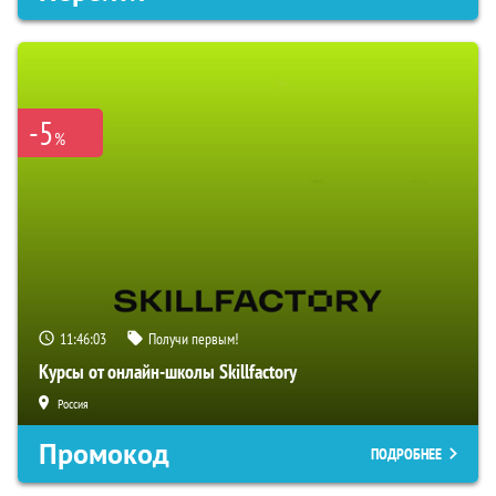
-5
%
11:46:02
Получи первым!
Курсы от онлайн-школы Skillfactory
Россия
Промокод
ПОДРОБНЕЕ