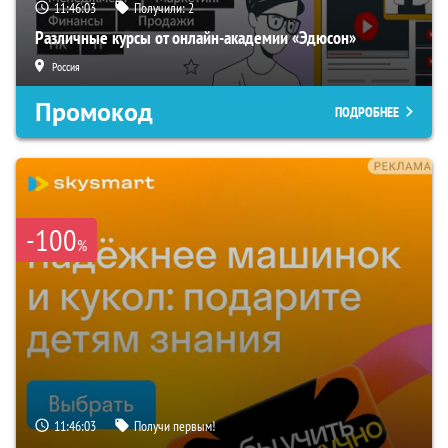
11:46:02
Получили:
2
Различные курсы от онлайн-академии «Эдюсон»
Россия
Промокод
ПОДРОБНЕЕ
-100
%
11:46:02
Получи первым!