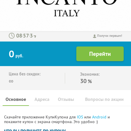
:
:
Получи первым!
0
руб.
Цена без скидки:
Экономия:
∞
30
%
Основное
Адреса
Отзывы
Вопросы по акции
Скачайте приложение КупиКупона для
IOS
или
Android
и
покажите купон с экрана смартфона. Это удобно :)