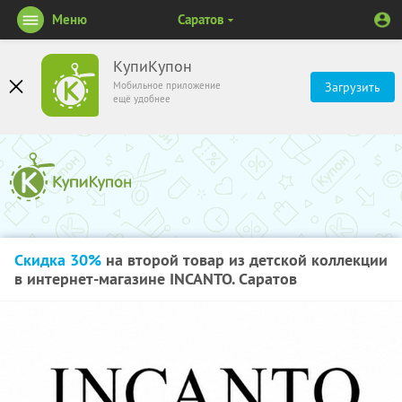
Меню
Саратов
КупиКупон
Мобильное приложение
Загрузить
ещё удобнее
Скидка 30%
на второй товар из детской коллекции
в интернет-магазине INCANTO. Саратов