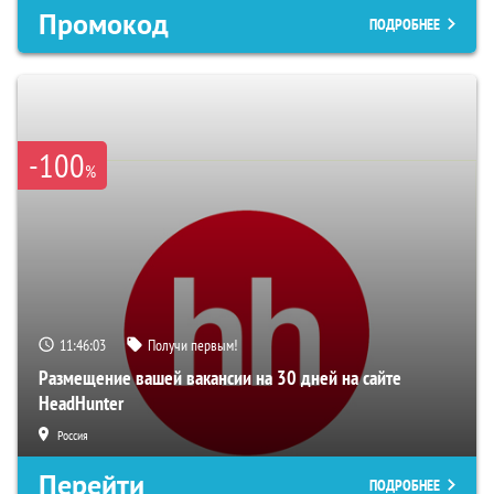
Промокод
ПОДРОБНЕЕ
-100
%
11:46:02
Получи первым!
Размещение вашей вакансии на 30 дней на сайте
HeadHunter
Россия
Перейти
ПОДРОБНЕЕ