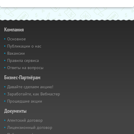
Компания
Основное
Публикации о нас
Вакансии
Правила сервиса
Ответы на вопросы
Бизнес-Партнёрам
Давайте сделаем акцию!
Заработайте, как Вебмастер
Прошедшие акции
Документы
Агентский договор
Лицензионный договор