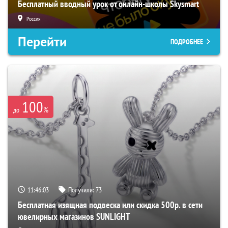
Бесплатный вводный урок от онлайн-школы Skysmart
Россия
Перейти
ПОДРОБНЕЕ
100
%
до
11:46:02
Получили:
73
Бесплатная изящная подвеска или скидка 500р. в сети
ювелирных магазинов SUNLIGHT