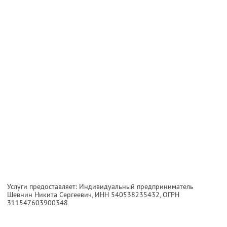
Услуги предоставляет: Индивидуальный предприниматель
Шевнин Никита Сергеевич,
ИНН 540538235432
, ОГРН
311547603900348