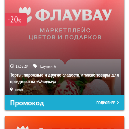
-20
%
13:58:28
Получили:
6
Торты, пирожные и другие сладости, а также товары для
праздника на «Флаувау»
Россия
Промокод
ПОДРОБНЕЕ