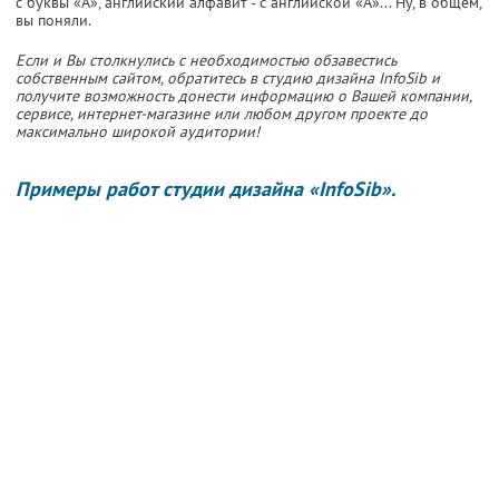
с буквы «А», английский алфавит - с английской «А»... Ну, в общем,
вы поняли.
Если и Вы столкнулись с необходимостью обзавестись
собственным сайтом, обратитесь в студию дизайна InfoSib и
получите возможность донести информацию о Вашей компании,
сервисе, интернет-магазине или любом другом проекте до
максимально широкой аудитории!
Примеры работ студии дизайна «InfoSib».