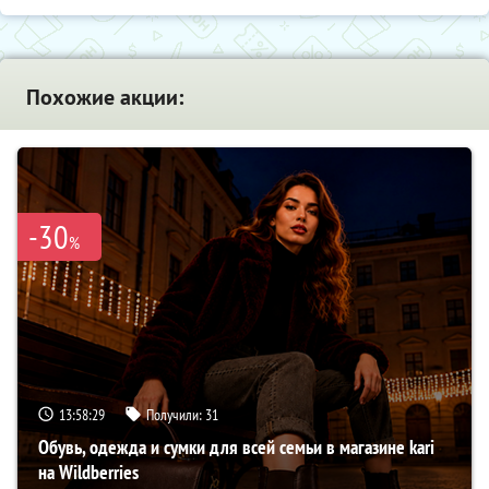
Похожие акции:
-30
%
13:58:28
Получили:
31
Обувь, одежда и сумки для всей семьи в магазине kari
на Wildberries