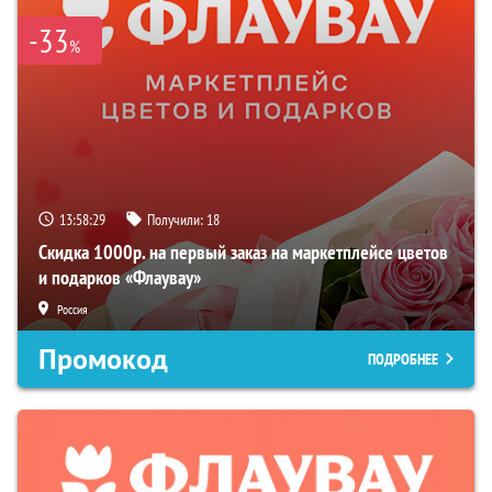
-33
%
13:58:28
Получили:
18
Скидка 1000р. на первый заказ на маркетплейсе цветов
и подарков «Флаувау»
Россия
Промокод
ПОДРОБНЕЕ