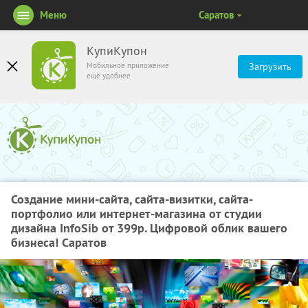
Меню
Саратов
КупиКупон
Мобильное приложение
Загрузить
ещё удобнее
Создание мини-сайта, сайта-визитки, сайта-
портфолио или интернет-магазина от студии
дизайна InfoSib от 399р. Цифровой облик вашего
бизнеса! Саратов