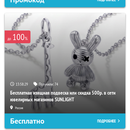
100
%
до
13:58:28
Получили:
74
Бесплатная изящная подвеска или скидка 500р. в сети
ювелирных магазинов SUNLIGHT
Россия
Бесплатно
ПОДРОБНЕЕ