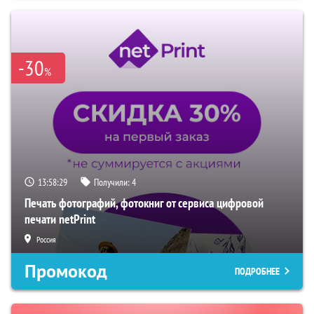
-30
%
13:58:28
Получили:
4
Печать фотографий, фотокниг от сервиса цифровой
печати netPrint
Россия
Промокод
ПОДРОБНЕЕ