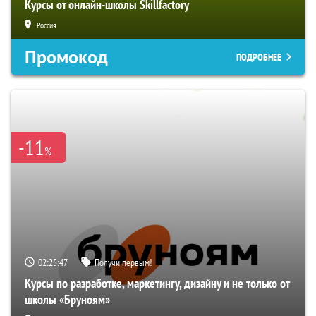
Курсы от онлайн-школы Skillfactory
Россия
Промокод
ПОДРОБНЕЕ
-11
%
02:25:46
Получи первым!
Курсы по разработке, маркетингу, дизайну и не только от
школы «Бруноям»