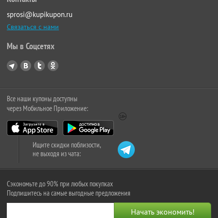
sprosi@kupikupon.ru
Связаться с нами
Мы в Соцсетях
Все наши купоны доступны
через Мобильное Приложение:
Ищите скидки поблизости,
не выходя из чата:
Сэкономьте до 90% при любых покупках
Подпишитесь на самые выгодные предложения