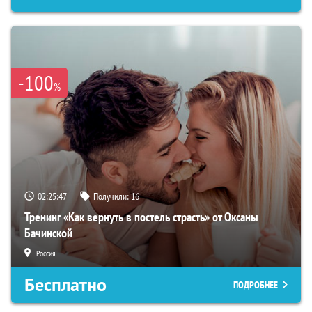
-100
%
02:25:46
Получили:
16
Тренинг «Как вернуть в постель страсть» от Оксаны
Бачинской
Россия
Бесплатно
ПОДРОБНЕЕ