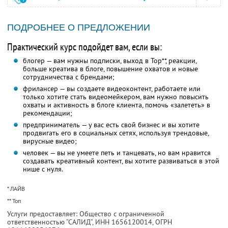
ПОДРОБНЕЕ О ПРЕДЛОЖЕНИИ
Практический курс подойдет вам, если вы:
блогер — вам нужны подписки, выход в Top**, реакции,
больше креатива в блоге, повышение охватов и новые
сотрудничества с брендами;
фрилансер — вы создаете видеоконтент, работаете или
только хотите стать видеомейкером, вам нужно повысить
охваты и активность в блоге клиента, помочь «залететь» в
рекомендации;
предприниматель — у вас есть свой бизнес и вы хотите
продвигать его в социальных сетях, используя трендовые,
вирусные видео;
человек — вы не умеете петь и танцевать, но вам нравится
создавать креативный контент, вы хотите развиваться в этой
нише с нуля.
* ЛАЙВ
** Топ
Услуги предоставляет: Общество с ограниченной
ответственностью “САЛИД”,
ИНН 1656120014
, ОГРН