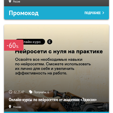
Россия
Промокод
ПОДРОБНЕЕ
-60
%
02:25:46
Получили:
6
Онлайн-курсы по нейросетям от академии «Эдюсон»
Москва