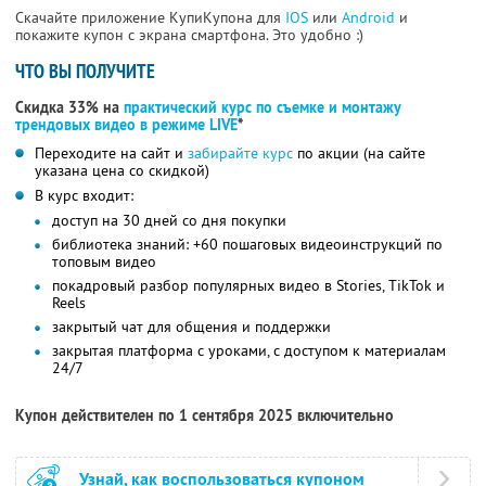
Скачайте приложение КупиКупона для
IOS
или
Android
и
покажите купон с экрана смартфона. Это удобно :)
ЧТО ВЫ ПОЛУЧИТЕ
Скидка 33% на
практический курс по съемке и монтажу
трендовых видео в режиме LIVE
*
Переходите на сайт и
забирайте курс
по акции (на сайте
указана цена со скидкой)
В курс входит:
доступ на 30 дней со дня покупки
библиотека знаний: +60 пошаговых видеоинструкций по
топовым видео
покадровый разбор популярных видео в Stories, TikTok и
Reels
закрытый чат для общения и поддержки
закрытая платформа с уроками, с доступом к материалам
24/7
Купон действителен по 1 сентября 2025 включительно
Узнай, как воспользоваться купоном