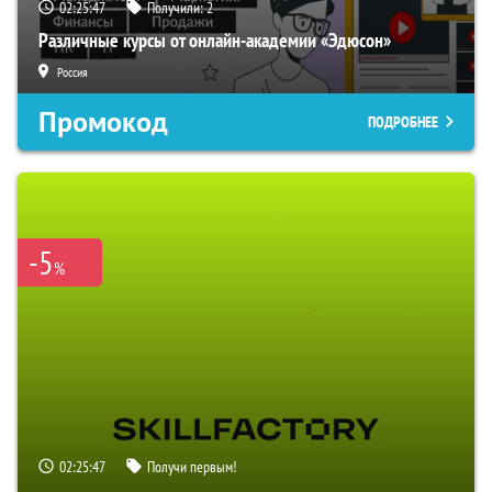
02:25:46
Получили:
2
Различные курсы от онлайн-академии «Эдюсон»
Россия
Промокод
ПОДРОБНЕЕ
-5
%
02:25:46
Получи первым!