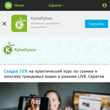
Меню
Саратов
КупиКупон
Мобильное приложение
Загрузить
ещё удобнее
Скидка 33%
на практический курс по съемке и
монтажу трендовых видео в режиме LIVE. Саратов