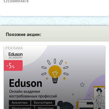
1211600056876
Похожие акции:
-5
%