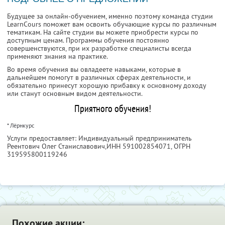
Будущее за онлайн-обучением, именно поэтому команда студии
LearnCours поможет вам освоить обучающие курсы по различным
тематикам. На сайте студии вы можете приобрести курсы по
доступным ценам. Программы обучения постоянно
совершенствуются, при их разработке специалисты всегда
применяют знания на практике.
Во время обучения вы овладеете навыками, которые в
дальнейшем помогут в различных сферах деятельности, и
обязательно принесут хорошую прибавку к основному доходу
или станут основным видом деятельности.
Приятного обучения!
* Лёрнкурс
Услуги предоставляет: Индивидуальный предприниматель
Реентович Олег Станиславович,
ИНН 591002854071
, ОГРН
319595800119246
Похожие акции: