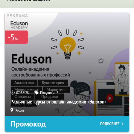
-5
%
07:56:27
Получили:
2
Различные курсы от онлайн-академии «Эдюсон»
Россия
Промокод
ПОДРОБНЕЕ