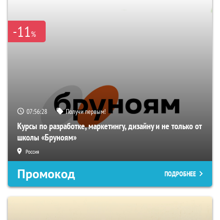
-11
%
07:56:27
Получи первым!
Курсы по разработке, маркетингу, дизайну и не только от
школы «Бруноям»
Россия
Промокод
ПОДРОБНЕЕ