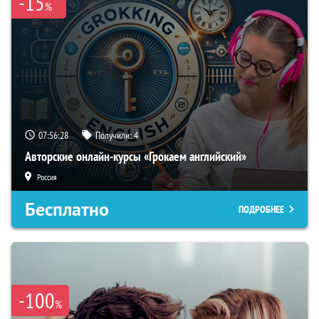
-15
%
07:56:27
Получили:
4
Авторские онлайн-курсы «Грокаем английский»
Россия
Бесплатно
ПОДРОБНЕЕ
-100
%