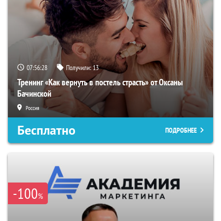
07:56:27
Получили:
13
Тренинг «Как вернуть в постель страсть» от Оксаны
Бачинской
Россия
Бесплатно
ПОДРОБНЕЕ
-100
%