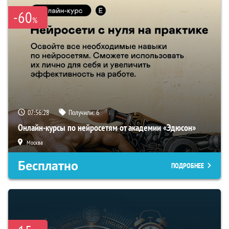
-60
%
07:56:27
Получили:
6
Онлайн-курсы по нейросетям от академии «Эдюсон»
Москва
Бесплатно
ПОДРОБНЕЕ