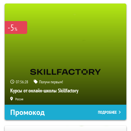
-5
%
07:56:27
Получи первым!
Курсы от онлайн-школы Skillfactory
Россия
Промокод
ПОДРОБНЕЕ