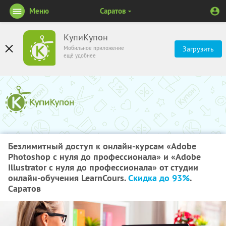
Меню
Саратов
КупиКупон
Мобильное приложение
Загрузить
ещё удобнее
Безлимитный доступ к онлайн-курсам «Adobe
Photoshop с нуля до профессионала» и «Adobe
Illustrator с нуля до профессионала» от студии
онлайн-обучения LearnCours.
Скидка до 93%
.
Саратов