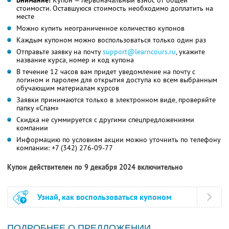
Внимание!
Купон — первоначальный взнос от общей
стоимости. Оставшуюся стоимость необходимо доплатить на
месте
Можно купить неограниченное количество купонов
Каждым купоном можно воспользоваться только один раз
Отправьте заявку на почту
support@learncours.ru
, укажите
название курса, номер и код купона
В течение 12 часов вам придет уведомление на почту с
логином и паролем для открытия доступа ко всем выбранным
обучающим материалам курсов
Заявки принимаются только в электронном виде, проверяйте
папку «Спам»
Скидка не суммируется с другими спецпредложениями
компании
Информацию по условиям акции можно уточнить по телефону
компании:
+7 (342) 276-09-77
Купон действителен по 9 декабря 2024 включительно
Узнай, как воспользоваться купоном
ПОДРОБНЕЕ О ПРЕДЛОЖЕНИИ