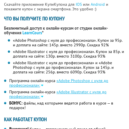
Скачайте приложение КупиКупона для
IOS
или
Android
и
покажите купон с экрана смартфона. Это удобно :)
ЧТО ВЫ ПОЛУЧИТЕ ПО КУПОНУ
Безлимитный доступ к онлайн-курсам от студии онлайн-
обучения
LearnCours
*
«Adobe Photoshop с нуля до профессионала». Купон за 95р.
и доплата на сайте: 145р. вместо 2990р. Скидка 92%
«Adobe Illustrator с нуля до профессионала». Купон за 85р. и
доплата на сайте: 130р. вместо 3100р. Скидка 93%
«Adobe Illustrator с нуля до профессионала» и «Adobe
Photoshop с нуля до профессионала». Купон за 145р. и
доплата на сайте: 256р. вместо 6090р.
Скидка 93%
Программа онлайн-курса
«Adobe Photoshop с нуля до
профессионала»:
Программа онлайн-курса
«Adobe Illustrator с нуля до
профессионала»:
БОНУС:
файлы, над которыми ведется работа в курсе — в
подарок!
КАК РАБОТАЕТ КУПОН