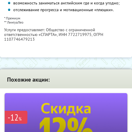
возможность заниматься английским где и когда угодно;
отслеживание прогресса и мотивационные «плюшки».
* Премиум
** ЛингуаЛео
Услуги предоставляет: Общество с ограниченной
ответственностью «СПАРТА»,
ИНН 7722719975
, ОГРН
1107746479213
Похожие акции:
-12
%