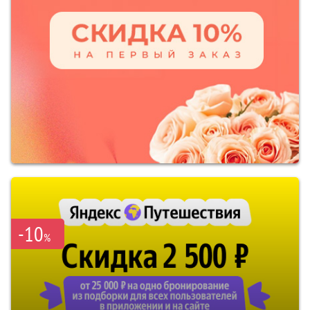
-10
%