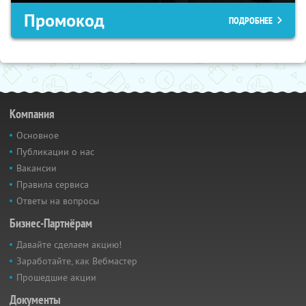
Промокод
ПОДРОБНЕЕ
Компания
Основное
Публикации о нас
Вакансии
Правила сервиса
Ответы на вопросы
Бизнес-Партнёрам
Давайте сделаем акцию!
Заработайте, как Вебмастер
Прошедшие акции
Документы