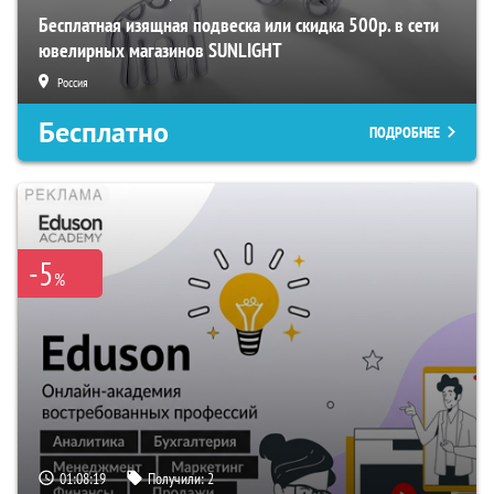
Бесплатная изящная подвеска или скидка 500р. в сети
ювелирных магазинов SUNLIGHT
Россия
Бесплатно
ПОДРОБНЕЕ
-5
%
01:08:18
Получили:
2