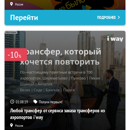
Россия
Перейти
ПОДРОБНЕЕ
-10
%
01:08:18
Получи первым!
Любой трансфер от сервиса заказа трансферов из
аэропортов i'way
Россия