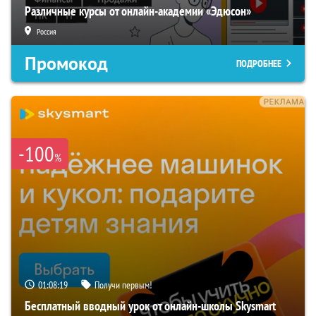
Различные курсы от онлайн-академии «Эдюсон»
Россия
Промокод
ПОДРОБНЕЕ
-100
%
01:08:18
Получи первым!
Бесплатный вводный урок от онлайн-школы Skysmart