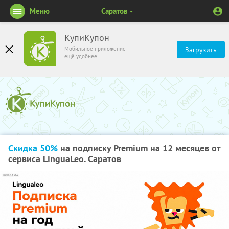
Меню
Саратов
КупиКупон
Мобильное приложение
Загрузить
ещё удобнее
Скидка 50%
на подписку Premium на 12 месяцев от
сервиса LinguaLeo. Саратов