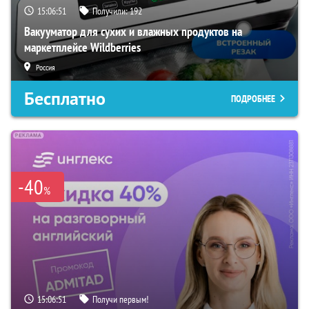
15:06:50
Получили:
192
Вакууматор для сухих и влажных продуктов на
маркетплейсе Wildberries
Россия
Бесплатно
ПОДРОБНЕЕ
-40
%
15:06:50
Получи первым!