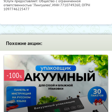
Услуги предоставляет: Общество с ограниченной
ответственностью "Лингуалео",
ИНН 7710749260
, ОГРН
1097746225477
Похожие акции:
-100
%