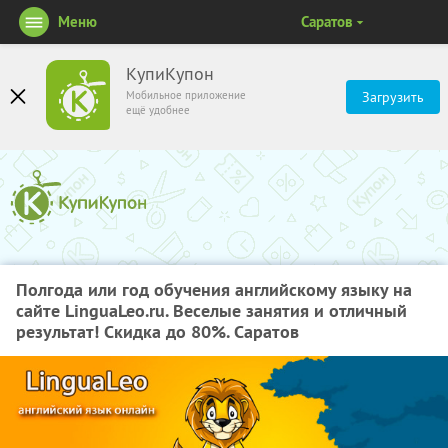
Меню
Саратов
КупиКупон
Мобильное приложение
Загрузить
ещё удобнее
Полгода или год обучения английскому языку на
сайте LinguaLeo.ru. Веселые занятия и отличный
результат! Скидка до 80%. Саратов