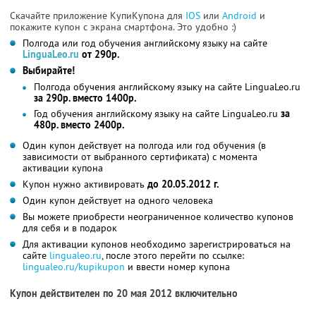
Скачайте приложение КупиКупона для
IOS
или
Android
и
покажите купон с экрана смартфона. Это удобно :)
Полгода или год обучения английскому языку на сайте
LinguaLeo.ru
от 290р.
Выбирайте!
Полгода обучения английскому языку на сайте LinguaLeo.ru
за 290р. вместо 1400р.
Год обучения английскому языку на сайте LinguaLeo.ru
за
480р. вместо 2400р.
Один купон действует на полгода или год обучения (в
зависимости от выбранного сертификата) с момента
активации купона
Купон нужно активировать
до 20.05.2012 г.
Один купон действует на одного человека
Вы можете приобрести неограниченное количество купонов
для себя и в подарок
Для активации купонов необходимо зарегистрироваться на
сайте
lingualeo.ru
, после этого перейти по ссылке:
lingualeo.ru/kupikupon
и ввести номер купона
Купон действителен по 20 мая 2012 включительно