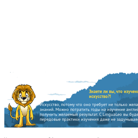
Знаете ли вы, что изуче
искусство?!
Искусство, потому что оно требует не только жел
знаний. Можно потратить годы на изучение англий
получить желаемый результат. С LinguaLeo вы буд
передовые практики изучения даже не задумываяс