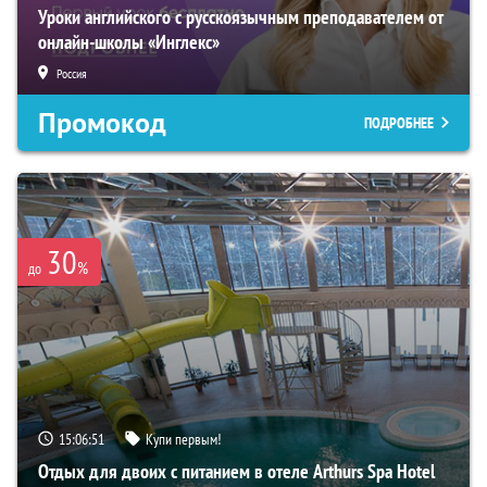
Уроки английского с русскоязычным преподавателем от
онлайн-школы «Инглекс»
Россия
Промокод
ПОДРОБНЕЕ
30
%
до
15:06:50
Купи первым!
Отдых для двоих с питанием в отеле Arthurs Spa Hotel