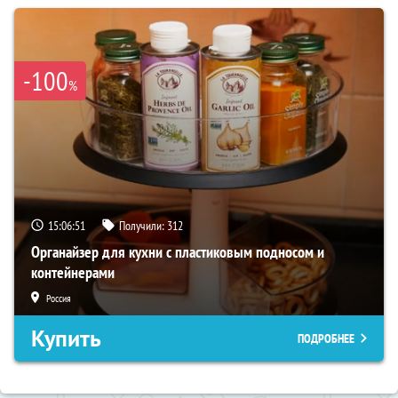
-100
%
15:06:50
Получили:
312
Органайзер для кухни с пластиковым подносом и
контейнерами
Россия
Купить
ПОДРОБНЕЕ