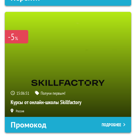
-5
%
15:06:50
Получи первым!
Курсы от онлайн-школы Skillfactory
Россия
Промокод
ПОДРОБНЕЕ