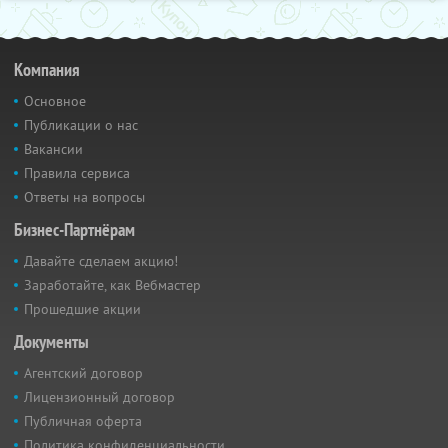
Компания
Основное
Публикации о нас
Вакансии
Правила сервиса
Ответы на вопросы
Бизнес-Партнёрам
Давайте сделаем акцию!
Заработайте, как Вебмастер
Прошедшие акции
Документы
Агентский договор
Лицензионный договор
Публичная оферта
Политика конфиденциальности