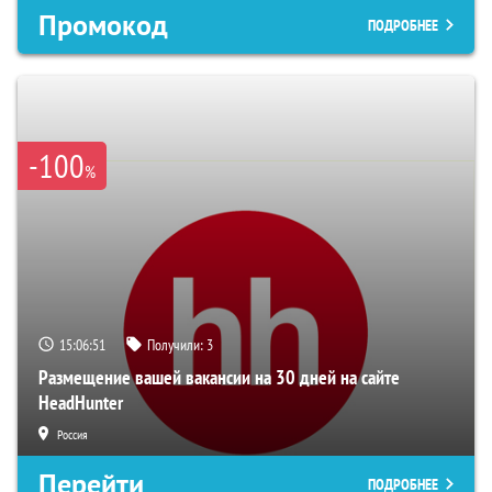
Промокод
ПОДРОБНЕЕ
-100
%
15:06:50
Получили:
3
Размещение вашей вакансии на 30 дней на сайте
HeadHunter
Россия
Перейти
ПОДРОБНЕЕ