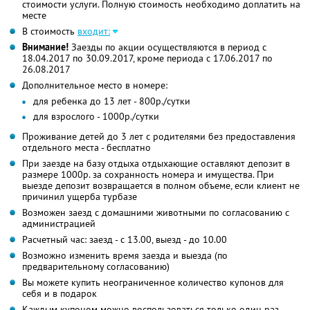
стоимости услуги. Полную стоимость необходимо доплатить на
месте
В стоимость
входит:
Внимание!
Заезды по акции осуществляются в период с
18.04.2017 по 30.09.2017, кроме периода с 17.06.2017 по
26.08.2017
Дополнительное место в номере:
для ребенка до 13 лет - 800р./сутки
для взрослого - 1000р./сутки
Проживание детей до 3 лет с родителями без предоставления
отдельного места - бесплатно
При заезде на базу отдыха отдыхающие оставляют депозит в
размере 1000р. за сохранность номера и имущества. При
выезде депозит возвращается в полном объеме, если клиент не
причинил ущерба турбазе
Возможен заезд с домашними животными по согласованию с
администрацией
Расчетный час: заезд - с 13.00, выезд - до 10.00
Возможно изменить время заезда и выезда (по
предварительному согласованию)
Вы можете купить неограниченное количество купонов для
себя и в подарок
Каждым купоном можно воспользоваться только один раз