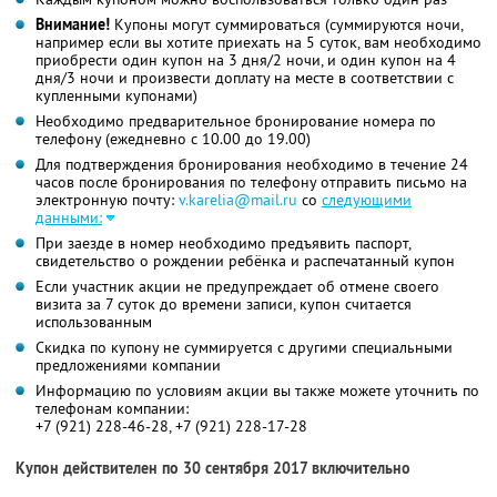
Внимание!
Купоны могут суммироваться (суммируются ночи,
например если вы хотите приехать на 5 суток, вам необходимо
приобрести один купон на 3 дня/2 ночи, и один купон на 4
дня/3 ночи и произвести доплату на месте в соответствии с
купленными купонами)
Необходимо предварительное бронирование номера по
телефону (ежедневно с 10.00 до 19.00)
Для подтверждения бронирования необходимо в течение 24
часов после бронирования по телефону отправить письмо на
электронную почту:
v.karelia@mail.ru
со
следующими
данными:
При заезде в номер необходимо предъявить паспорт,
свидетельство о рождении ребёнка и распечатанный купон
Если участник акции не предупреждает об отмене своего
визита за 7 суток до времени записи, купон считается
использованным
Скидка по купону не суммируется с другими специальными
предложениями компании
Информацию по условиям акции вы также можете уточнить по
телефонам компании:
+7 (921) 228-46-28, +7 (921) 228-17-28
Купон действителен по 30 сентября 2017 включительно