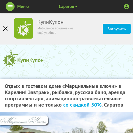
Меню
Саратов
КупиКупон
Мобильное приложение
Загрузить
ещё удобнее
Отдых в гостевом доме «Марциальные ключи» в
Карелии! Завтраки, рыбалка, русская баня, аренда
спортинвентаря, анимационно-развлекательные
программы и не только
со скидкой 50%
. Саратов