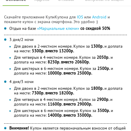
Скачайте приложение КупиКупона для
IOS
или
Android
и
покажите купон с экрана смартфона. Это удобно :)
Отдых на базе
«Марциальные ключи»
со скидкой 50%
3 дня/2 ночи
Для двоих в 2-местном номере. Купон за
1300р.
и доплата
на месте:
5300р. вместо 13200р.
Для четверых в 4-местном номере. Купон за
2050р.
и
доплата на месте:
8250р. вместо 20600р.
Для шестерых в 6-местном номере. Купон за
2500р.
и
доплата на месте:
10000р. вместо 25000р.
4 дня/3 ночи
Для двоих в 2-местном номере. Купон за
1800р.
и доплата
на месте:
7300р. вместо 18200р.
Для четверых в 4-местном номере. Купон за
2900р.
и
доплата на месте:
11600р. вместо 29000р.
Для шестерых в 6-местном номере. Купон за
3500р.
и
доплата на месте:
14000р. вместо 35000р.
Внимание!
Купон является первоначальным взносом от общей