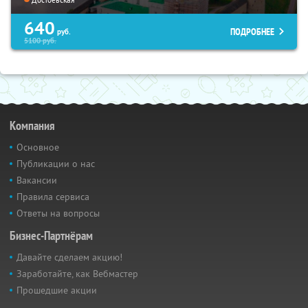
640
ПОДРОБНЕЕ
руб.
5100
руб.
Компания
Основное
Публикации о нас
Вакансии
Правила сервиса
Ответы на вопросы
Бизнес-Партнёрам
Давайте сделаем акцию!
Заработайте, как Вебмастер
Прошедшие акции