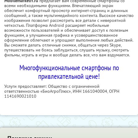
Mobilemarketrf.ru
предлагает вам современные смартфоны со
всеми необходимыми функциями. Впечатляющий экран
обеспечит комфортный просмотр интернет-страниц и длинных
сообщений, а также мультимедийного контента. Высокое качество
изображения позволит рассмотреть все детали с невероятной
четкостью. Платформа Android расширяет мобильные
возможности пользователей и обеспечивает доступ к полезным
функциям, а улучшенная графика и усовершенствованное
оформление облегчают и упрощают выполнение любых действий.
Вы сможете делать отличные снимки, общаться через Skype,
путешествовать не боясь заблудиться, слушать музыку, смотреть
фильмы, играть в игры и вообще делать все, что вам вздумается.
Многофункциональные смартфоны по
привлекательной цене!
Услуги предоставляет: Общество с ограниченной
ответственностью «БиоАгроПлюс»,
ИНН 1661040004
, ОГРН
1141690021010