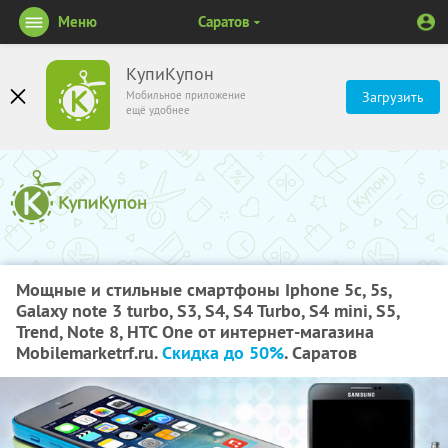
Меню
Саратов
КупиКупон
Мобильное приложение
Загрузить
ещё удобнее
Мощные и стильные смартфоны Iphone 5c, 5s,
Galaxy note 3 turbo, S3, S4, S4 Turbo, S4 mini, S5,
Trend, Note 8, HTC One от интернет-магазина
Mobilemarketrf.ru.
Скидка до 50%
. Саратов