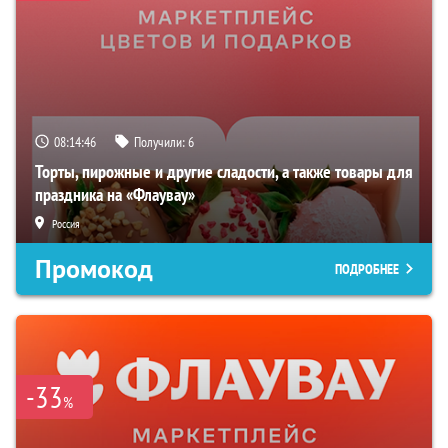
08:14:45
Получили:
6
Торты, пирожные и другие сладости, а также товары для
праздника на «Флаувау»
Россия
Промокод
ПОДРОБНЕЕ
-33
%