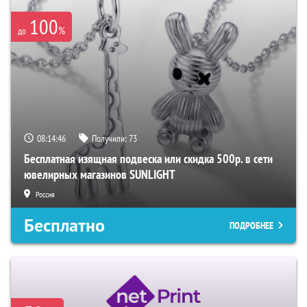
100
%
до
08:14:45
Получили:
73
Бесплатная изящная подвеска или скидка 500р. в сети
ювелирных магазинов SUNLIGHT
Россия
Бесплатно
ПОДРОБНЕЕ