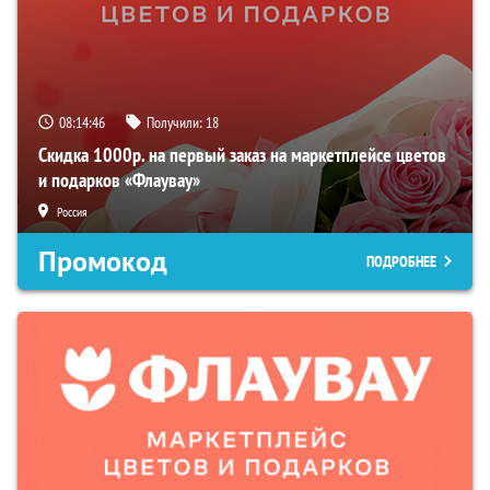
08:14:45
Получили:
18
Скидка 1000р. на первый заказ на маркетплейсе цветов
и подарков «Флаувау»
Россия
Промокод
ПОДРОБНЕЕ