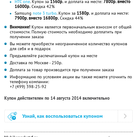
HTC one
. Купон за
1560р.
и доплата на месте:
7800р. вместо
16000р.
Скидка 42%
Samsung
note 3 turbo
. Купон за
1580р.
и доплата на месте:
7900р. вместо 16800р.
Скидка 44%
Внимание!
Купон является первоначальным взносом от общей
стоимости. Полную стоимость необходимо доплатить при
получении заказа
Вы можете приобрести неограниченное количество купонов
для себя и в подарок
Предъявляйте распечатанный купон на месте
Доставка по Москве - 250р.
Доплата за товар производится при получении заказа
Информацию по условиям акции вы также можете уточнить по
телефону компании:
+7 (499) 398-25-92
Купон действителен по 14 августа 2014 включительно
Узнай, как воспользоваться купоном