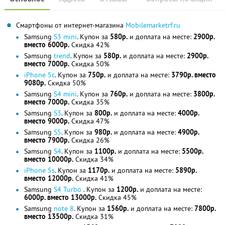
Смартфоны от интернет-магазина
Mobilemarketrf.ru
Samsung
S3 mini
. Купон за
580р.
и доплата на месте:
2900р.
вместо 6000р.
Скидка 42%
Samsung
trend
. Купон за
580р.
и доплата на месте:
2900р.
вместо 7000р.
Скидка 50%
iPhone 5c
. Купон за
750р.
и доплата на месте:
3790р. вместо
9080р.
Скидка 50%
Samsung
S4 mini
. Купон за
760р.
и доплата на месте:
3800р.
вместо 7000р.
Скидка 35%
Samsung
S3
. Купон за
800р.
и доплата на месте:
4000р.
вместо 9000р.
Скидка 47%
Samsung
S5
. Купон за
980р.
и доплата на месте:
4900р.
вместо 7900р.
Скидка 26%
Samsung
S4
. Купон за
1100р.
и доплата на месте:
5500р.
вместо 10000р.
Скидка 34%
iPhone 5s
. Купон за
1170р.
и доплата на месте:
5890р.
вместо 12000р.
Скидка 41%
Samsung
S4 Turbo
. Купон за
1200р.
и доплата на месте:
6000р. вместо 13000р.
Скидка 45%
Samsung
note 8
. Купон за
1560р.
и доплата на месте:
7800р.
вместо 13500р.
Скидка 31%