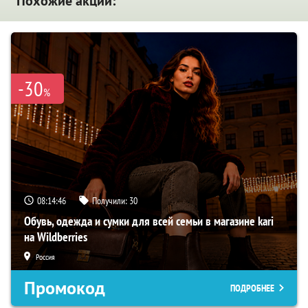
Похожие акции:
-30
%
08:14:45
Получили:
30
Обувь, одежда и сумки для всей семьи в магазине kari
на Wildberries
Россия
Промокод
ПОДРОБНЕЕ