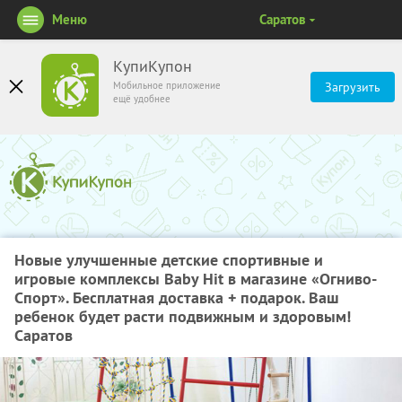
Меню
Саратов
КупиКупон
Мобильное приложение
Загрузить
ещё удобнее
Новые улучшенные детские спортивные и
игровые комплексы Baby Hit в магазине «Огниво-
Спорт». Бесплатная доставка + подарок. Ваш
ребенок будет расти подвижным и здоровым!
Саратов