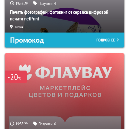
19:35:28
Получили:
4
Печать фотографий, фотокниг от сервиса цифровой
печати netPrint
Россия
Промокод
ПОДРОБНЕЕ
-20
%
19:35:28
Получили:
6