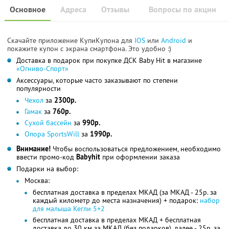
Основное
Адреса
Отзывы
Вопросы по акции
Скачайте приложение КупиКупона для
IOS
или
Android
и
покажите купон с экрана смартфона. Это удобно :)
Доставка в подарок при покупке ДСК Baby Hit в магазине
«Огниво-Спорт»
Аксессуары, которые часто заказывают по степени
популярности
Чехол
за
2300р.
Гамак
за
760р.
Сухой бассейн
за
990р.
Опора SportsWill
за
1990р.
Внимание!
Чтобы воспользоваться предложением, необходимо
ввести промо-код
Babyhit
при оформлении заказа
Подарки на выбор:
Москва:
бесплатная доставка в пределах МКАД (за МКАД - 25р. за
каждый километр до места назначения) + подарок:
набор
для малыша Кегли 5+2
бесплатная доставка в пределах МКАД + бесплатная
доставка до 30 км за МКАД (без подарков), далее - 25р. за