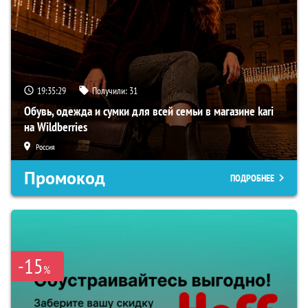
19:35:28
Получили:
31
Обувь, одежда и сумки для всей семьи в магазине kari
на Wildberries
Россия
Промокод
ПОДРОБНЕЕ
-15
%