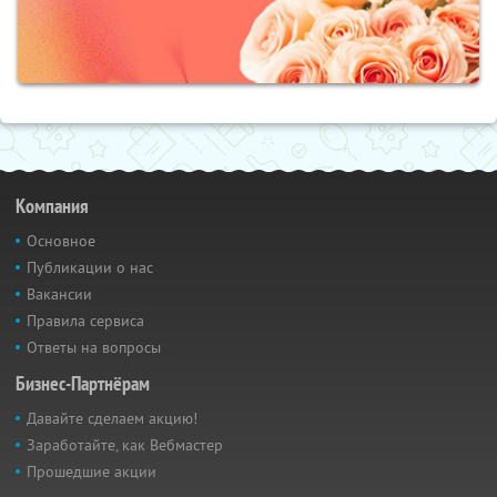
Компания
Основное
Публикации о нас
Вакансии
Правила сервиса
Ответы на вопросы
Бизнес-Партнёрам
Давайте сделаем акцию!
Заработайте, как Вебмастер
Прошедшие акции