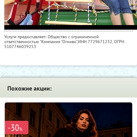
Услуги предоставляет: Общество с ограниченной
ответственностью "Компания "Огниво",
ИНН 7729671232
, ОГРН
5107746039253
Похожие акции:
-30
%