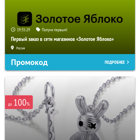
19:35:28
Получи первым!
Первый заказ в сети магазинов «Золотое Яблоко»
Россия
Промокод
ПОДРОБНЕЕ
100
%
до