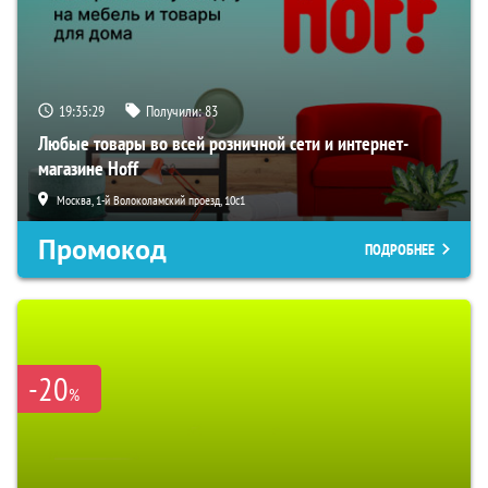
19:35:28
Получили:
83
Любые товары во всей розничной сети и интернет-
магазине Hoff
Москва, 1-й Волоколамский проезд, 10с1
Промокод
ПОДРОБНЕЕ
-20
%