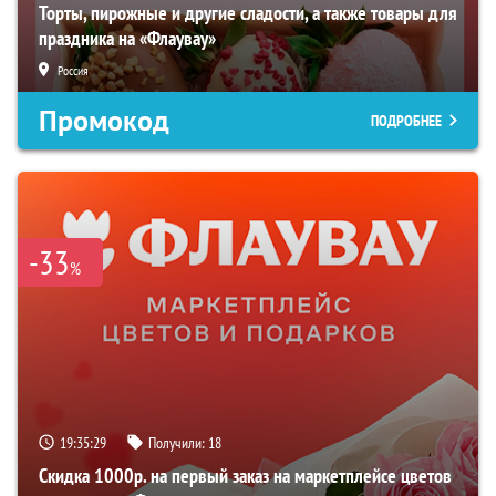
Торты, пирожные и другие сладости, а также товары для
праздника на «Флаувау»
Россия
Промокод
ПОДРОБНЕЕ
-33
%
19:35:28
Получили:
18
Скидка 1000р. на первый заказ на маркетплейсе цветов