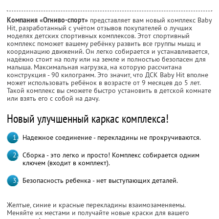
Компания «Огниво-спорт»
представляет вам новый комплекс Baby
Hit, разработанный с учётом отзывов покупателей о лучших
моделях детских спортивных комплексов. Этот спортивный
комплекс поможет вашему ребёнку развить все группы мышц и
координацию движений. Он легко собирается и устанавливается,
надёжно стоит на полу или на земле и полностью безопасен для
малыша. Максимальная нагрузка, на которую рассчитана
конструкция - 90 килограмм. Это значит, что ДСК Baby Hit вполне
может использовать ребёнок в возрасте от 9 месяцев до 5 лет.
Такой комплекс вы сможете быстро установить в детской комнате
или взять его с собой на дачу.
Новый улучшенный каркас комплекса!
Надежное соединение - перекладины не прокручиваются.
Сборка - это легко и просто! Комплекс собирается одним
ключем (входит в комплект).
Безопасность ребенка - нет выступающих деталей.
Желтые, синие и красные перекладины взаимозаменяемы.
Меняйте их местами и получайте новые краски для вашего