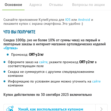
Основное
Адреса
Отзывы
Вопросы по акции
Скачайте приложение КупиКупона для
IOS
или
Android
и
покажите купон с экрана смартфона. Это удобно :)
ЧТО ВЫ ПОЛУЧИТЕ
Скидка 1000р. (но не более 10% от суммы чека) на первый и
повторные заказы в интернет-магазине ортопедических изделий
«Ортека»
Промокод:
ORT-y2rxr
Оформите заказ на
сайте
, укажите промокод
ORT-y2rxr
в
соответствующем поле
Скидка не суммируется с другими спецпредложениями
компании
Информацию по условиям акции можно уточнить на
сайте
компании
Купон действителен по 30 сентября 2025 включительно
Узнай, как воспользоваться купоном