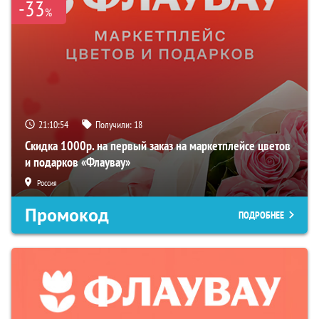
-33
%
21:10:53
Получили:
18
Скидка 1000р. на первый заказ на маркетплейсе цветов
и подарков «Флаувау»
Россия
Промокод
ПОДРОБНЕЕ