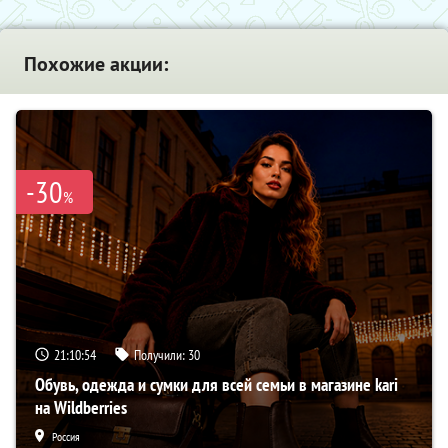
Похожие акции:
-30
%
21:10:53
Получили:
30
Обувь, одежда и сумки для всей семьи в магазине kari
на Wildberries
Россия