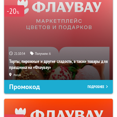
-20
%
21:10:53
Получили:
6
Торты, пирожные и другие сладости, а также товары для
праздника на «Флаувау»
Россия
Промокод
ПОДРОБНЕЕ