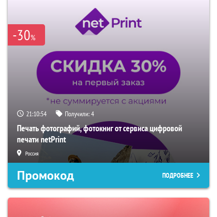
-30
%
21:10:53
Получили:
4
Печать фотографий, фотокниг от сервиса цифровой
печати netPrint
Россия
Промокод
ПОДРОБНЕЕ