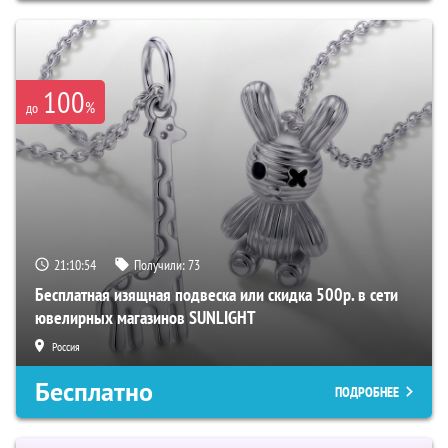
100
%
до
21:10:53
Получили:
73
Бесплатная изящная подвеска или скидка 500р. в сети
ювелирных магазинов SUNLIGHT
Россия
Бесплатно
ПОДРОБНЕЕ