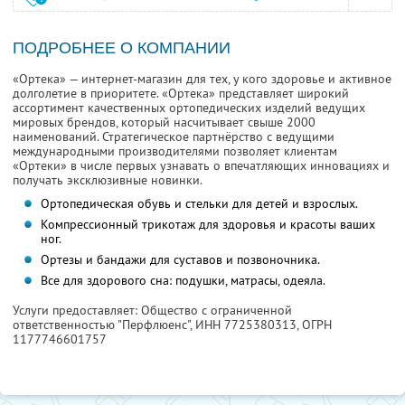
ПОДРОБНЕЕ О КОМПАНИИ
«Ортека» — интернет-магазин для тех, у кого здоровье и активное
долголетие в приоритете. «Ортека» представляет широкий
ассортимент качественных ортопедических изделий ведущих
мировых брендов, который насчитывает свыше 2000
наименований. Стратегическое партнёрство с ведущими
международными производителями позволяет клиентам
«Ортеки» в числе первых узнавать о впечатляющих инновациях и
получать эксклюзивные новинки.
Ортопедическая обувь и стельки для детей и взрослых.
Компрессионный трикотаж для здоровья и красоты ваших
ног.
Ортезы и бандажи для суставов и позвоночника.
Все для здорового сна: подушки, матрасы, одеяла.
Услуги предоставляет: Общество с ограниченной
ответственностью "Перфлюенс",
ИНН 7725380313
, ОГРН
1177746601757