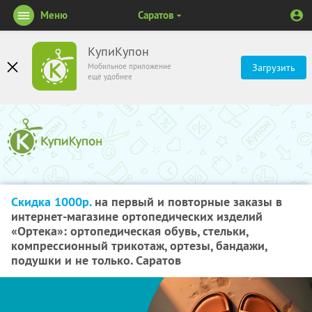
Меню
Саратов
КупиКупон
Мобильное приложение
Загрузить
ещё удобнее
Скидка 1000р.
на первый и повторные заказы в
интернет-магазине ортопедических изделий
«Ортека»: ортопедическая обувь, стельки,
компрессионный трикотаж, ортезы, бандажи,
подушки и не только. Саратов