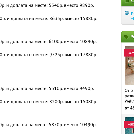
О
0р. и доплата на месте: 5540р. вместо 9890р.
p
0р. и доплата на месте: 8635р. вместо 15880р.
v
Р
0р. и доплата на месте: 6100р. вместо 10890р.
-42
0р. и доплата на месте: 9725р. вместо 17880р.
0р. и доплата на месте: 5310р. вместо 9490р.
От 3
разв
0р. и доплата на месте: 8200р. вместо 15080р.
Well
от
4
0р. и доплата на месте: 5870р. вместо 10490р.
-40