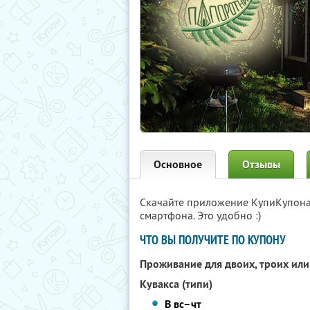
Основное
Отзывы
Скачайте приложение КупиКупон
смартфона. Это удобно :)
ЧТО ВЫ ПОЛУЧИТЕ ПО КУПОНУ
Проживание для двоих, троих или
Кувакса (типи)
В вс–чт