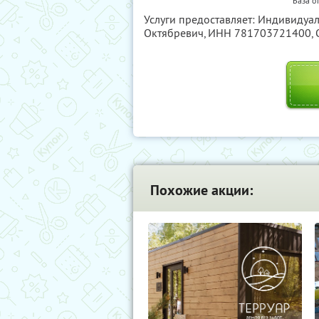
База о
Услуги предоставляет: Индивиду
Октябревич,
ИНН 781703721400
,
Похожие акции: