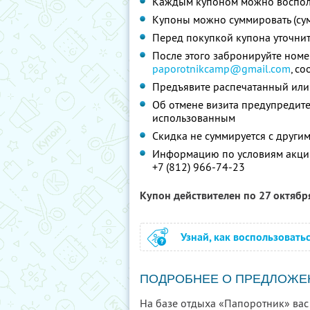
Каждым купоном можно восполь
Купоны можно суммировать (су
Перед покупкой купона уточни
После этого забронируйте номе
paporotnikcamp@gmail.com
, с
Предъявите распечатанный или
Об отмене визита предупредите 
использованным
Скидка не суммируется с друг
Информацию по условиям акции
+7 (812) 966-74-23
Купон действителен по 27 октяб
Узнай, как воспользовать
ПОДРОБНЕЕ О ПРЕДЛОЖЕ
На базе отдыха «Папоротник» вас