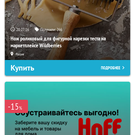
20:27:15
Получили:
266
Нож роликовый для фигурной нарезки теста на
маркетплейсе Wildberries
Россия
Купить
ПОДРОБНЕЕ
-15
%