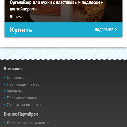
Органайзер для кухни с пластиковым подносом и
контейнерами
Россия
Купить
ПОДРОБНЕЕ
Компания
Основное
Публикации о нас
Вакансии
Правила сервиса
Ответы на вопросы
Бизнес-Партнёрам
Давайте сделаем акцию!