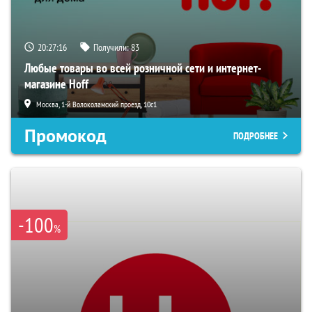
20:27:15
Получили:
83
Любые товары во всей розничной сети и интернет-
магазине Hoff
Москва, 1-й Волоколамский проезд, 10с1
Промокод
ПОДРОБНЕЕ
-100
%