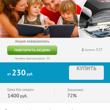
Акция завершилась
527
ПОВТОРИТЬ АКЦИЮ
Купили:
Человек проголосовало: 30
КУПИТЬ
230
от
руб.
Цена без скидки:
Экономия:
1400
72%
руб.