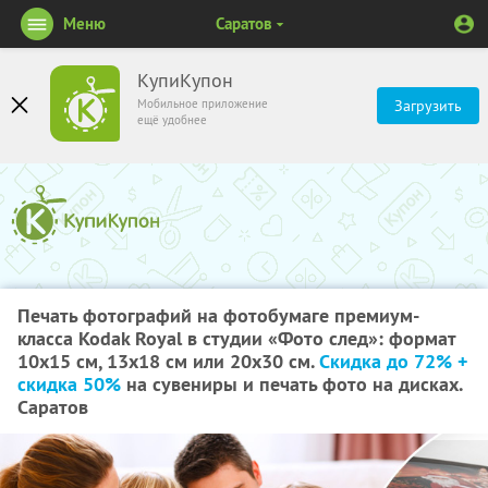
Меню
Саратов
КупиКупон
Мобильное приложение
Загрузить
ещё удобнее
Печать фотографий на фотобумаге премиум-
класса Kodak Royal в студии «Фото след»: формат
10х15 см, 13х18 см или 20х30 см.
Скидка до 72% +
скидка 50%
на сувениры и печать фото на дисках.
Саратов