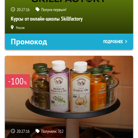
20:27:15
Получи первым!
Курсы от онлайн-школы Skillfactory
Россия
Промокод
ПОДРОБНЕЕ
-100
%
20:27:15
Получили:
312