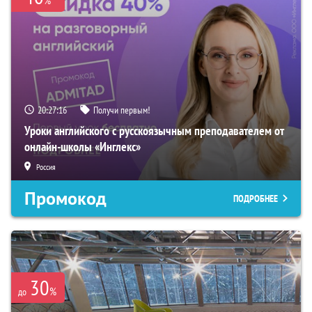
20:27:15
Получи первым!
Уроки английского с русскоязычным преподавателем от
онлайн-школы «Инглекс»
Россия
Промокод
ПОДРОБНЕЕ
30
%
до