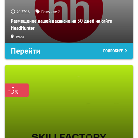
20:27:15
Получили:
2
Размещение вашей вакансии на 30 дней на сайте
HeadHunter
Россия
Перейти
ПОДРОБНЕЕ
-5
%