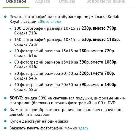
Основное
Адреса
Отзывы
Вопросы по акции
Печать фотографий на фотобумаге премиум-класса Kodak
Royal в студии
«Фото след»
100 фотографий размера 10×15 за
230р. вместо 790р.
Скидка 71%
150 фотографий размера 10×15 за
330р. вместо 1185р.
Скидка 72%
40 фотографий размера 13×18 за
280р. вместо 720р.
Скидка 61%
60 фотографий размера 13×18 за
390р. вместо 1080р.
Скидка 64%
20 фотографий размера 20×30 за
320р. вместо 700р.
Скидка 54%
40 фотографий размера 20×30 за
590р. вместо 1400р.
Скидка 58%
БОНУС:
скидка 50% на светящиеся подушки, цифровые мини-
фоторамки (брелоки) и печать фотографий на CD и DVD
Вы можете приобрести неограниченное количество купонов
для себя и в подарок
Купон действует на один заказ
Заказать печать фотографий можно
здесь