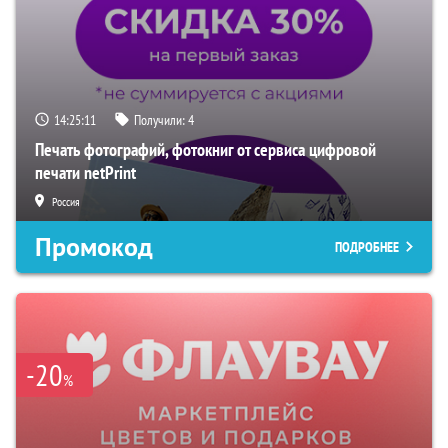
14:25:10
Получили:
4
Печать фотографий, фотокниг от сервиса цифровой
печати netPrint
Россия
Промокод
ПОДРОБНЕЕ
-20
%