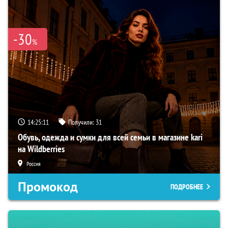
-30
%
14:25:10
Получили:
31
Обувь, одежда и сумки для всей семьи в магазине kari
на Wildberries
Россия
Промокод
ПОДРОБНЕЕ