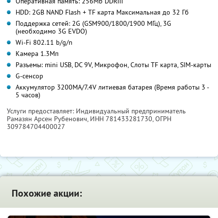
Оперативная память: 256Mb DDRIII
HDD: 2GB NAND Flash + TF карта Максимальная до 32 Гб
Поддержка сетей: 2G (GSM900/1800/1900 МГц), 3G
(необходимо 3G EVDO)
Wi-Fi 802.11 b/g/n
Камера 1.3Mп
Разъемы: mini USB, DC 9V, Микрофон, Слоты TF карта, SIM-карты
G-сенсор
Аккумулятор 3200MA/7.4V литиевая батарея (Время работы 3 -
5 часов)
Услуги предоставляет: Индивидуальный предприниматель
Рамазян Арсен Рубенович,
ИНН 781433281730
, ОГРН
309784704400027
Похожие акции: