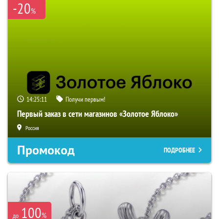
-20
%
14:25:10
Получи первым!
Первый заказ в сети магазинов «Золотое Яблоко»
Россия
Промокод
ПОДРОБНЕЕ
100
%
до