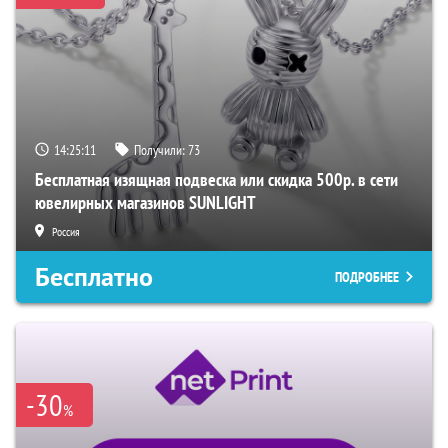
14:25:10
Получили:
73
Бесплатная изящная подвеска или скидка 500р. в сети
ювелирных магазинов SUNLIGHT
Россия
Бесплатно
ПОДРОБНЕЕ
-30
%