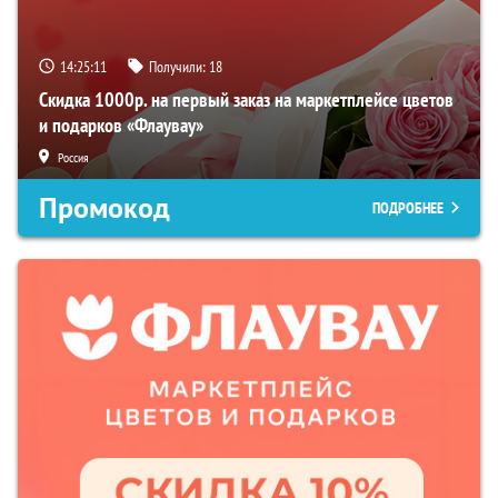
14:25:10
Получили:
18
Скидка 1000р. на первый заказ на маркетплейсе цветов
и подарков «Флаувау»
Россия
Промокод
ПОДРОБНЕЕ