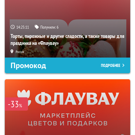
14:25:10
Получили:
6
Торты, пирожные и другие сладости, а также товары для
праздника на «Флаувау»
Россия
Промокод
ПОДРОБНЕЕ
-33
%