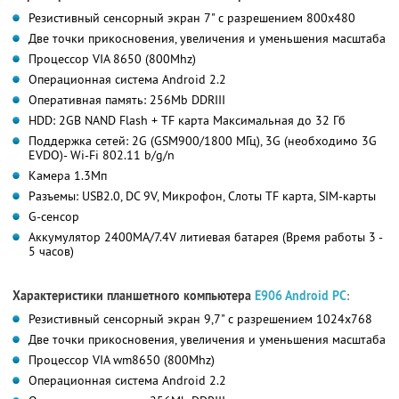
Резистивный сенсорный экран 7" c разрешением 800x480
Две точки прикосновения, увеличения и уменьшения масштаба
Процессор VIA 8650 (800Mhz)
Операционная система Android 2.2
Оперативная память: 256Mb DDRIII
HDD: 2GB NAND Flash + TF карта Максимальная до 32 Гб
Поддержка сетей: 2G (GSM900/1800 МГц), 3G (необходимо 3G
EVDO)- Wi-Fi 802.11 b/g/n
Камера 1.3Mп
Разъемы: USB2.0, DC 9V, Микрофон, Слоты TF карта, SIM-карты
G-сенсор
Аккумулятор 2400MA/7.4V литиевая батарея (Время работы 3 -
5 часов)
Характеристики планшетного компьютера
E906 Android PC
:
Резистивный сенсорный экран 9,7" c разрешением 1024x768
Две точки прикосновения, увеличения и уменьшения масштаба
Процессор VIA wm8650 (800Mhz)
Операционная система Android 2.2