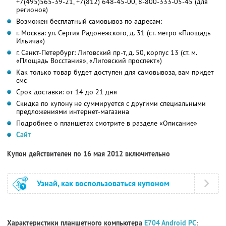
+7(495)565-39-21, +7(812) 648-45-00, 8-800-333-05-45 (для
регионов)
Возможен бесплатный самовывоз по адресам:
г. Москва: ул. Сергия Радонежского, д. 31 (ст. метро «Площадь
Ильича»)
г. Санкт-Петербург: Лиговский пр-т, д. 50, корпус 13 (ст. м.
«Площадь Восстания», «Лиговский проспект»)
Как только товар будет доступен для самовывоза, вам придет
смс
Срок доставки: от 14 до 21 дня
Скидка по купону не суммируется с другими специальными
предложениями интернет-магазина
Подробнее о планшетах смотрите в разделе «Описание»
Сайт
Купон действителен по 16 мая 2012 включительно
Узнай, как воспользоваться купоном
Характеристики планшетного компьютера
E704 Android PC
: