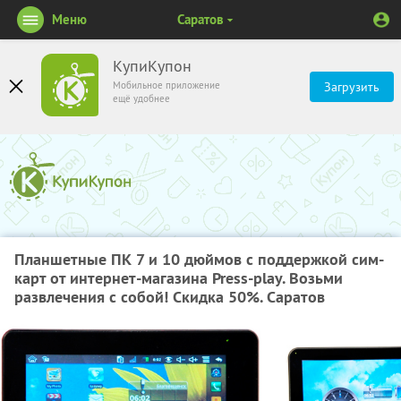
Меню
Саратов
КупиКупон
Мобильное приложение
Загрузить
ещё удобнее
Планшетные ПК 7 и 10 дюймов с поддержкой сим-
карт от интернет-магазина Press-play. Возьми
развлечения с собой! Скидка 50%. Саратов