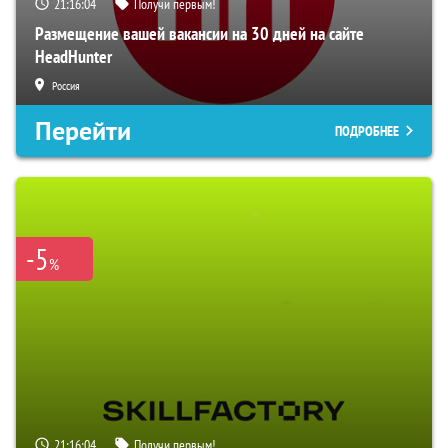
21:16:04
Получи первым!
Размещение вашей вакансии на 30 дней на сайте
HeadHunter
Россия
Перейти
ПОДРОБНЕЕ
-5
%
21:16:04
Получи первым!