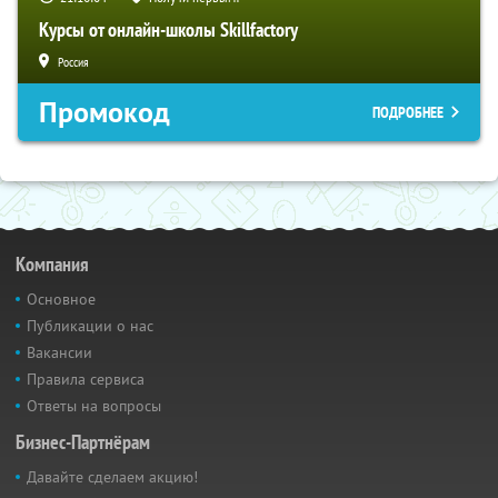
Курсы от онлайн-школы Skillfactory
Россия
Промокод
ПОДРОБНЕЕ
Компания
Основное
Публикации о нас
Вакансии
Правила сервиса
Ответы на вопросы
Бизнес-Партнёрам
Давайте сделаем акцию!