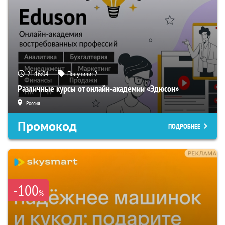
21:16:04
Получили:
2
Различные курсы от онлайн-академии «Эдюсон»
Россия
Промокод
ПОДРОБНЕЕ
-100
%