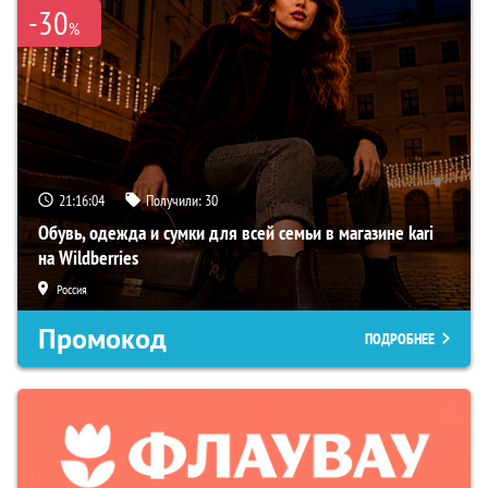
-30
%
21:16:04
Получили:
30
Обувь, одежда и сумки для всей семьи в магазине kari
на Wildberries
Россия
Промокод
ПОДРОБНЕЕ