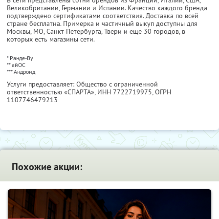
В сети представлены сотни брендов из Франции, Италии, США,
Великобритании, Германии и Испании. Качество каждого бренда
подтверждено сертификатами соответствия. Доставка по всей
стране бесплатна. Примерка и частичный выкуп доступны для
Москвы, МО, Санкт-Петербурга, Твери и еще 30 городов, в
которых есть магазины сети.
* Ранде-Ву
** айОС
*** Андроид
Услуги предоставляет: Общество с ограниченной
ответственностью «СПАРТА»,
ИНН 7722719975
, ОГРН
1107746479213
Похожие акции: