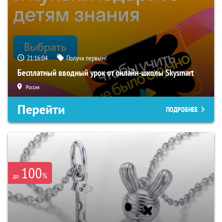
21:16:04
Получи первым!
Бесплатный вводный урок от онлайн-школы Skysmart
Россия
Перейти
ПОДРОБНЕЕ
100
%
до