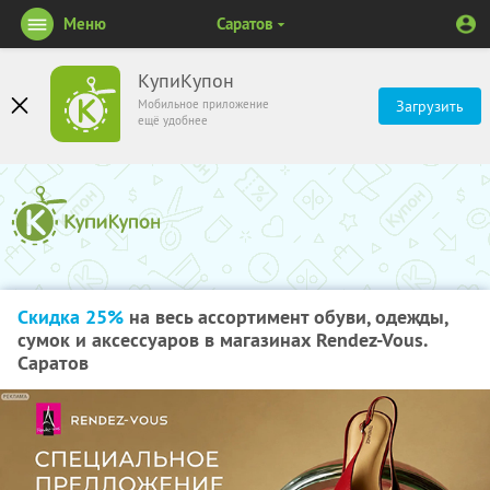
Меню
Саратов
КупиКупон
Мобильное приложение
Загрузить
ещё удобнее
Скидка 25%
на весь ассортимент обуви, одежды,
сумок и аксессуаров в магазинах Rendez-Vous.
Саратов