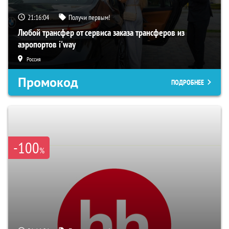
21:16:04
Получи первым!
Любой трансфер от сервиса заказа трансферов из
аэропортов i'way
Россия
Промокод
ПОДРОБНЕЕ
-100
%