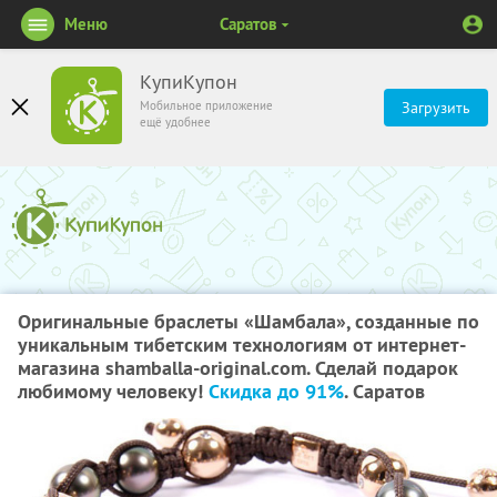
Меню
Саратов
КупиКупон
Мобильное приложение
Загрузить
ещё удобнее
Оригинальные браслеты «Шамбала», созданные по
уникальным тибетским технологиям от интернет-
магазина shamballa-original.com. Сделай подарок
любимому человеку!
Скидка до 91%
. Саратов