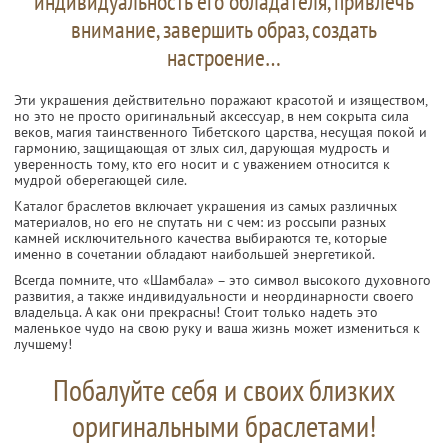
индивидуальность его обладателя, привлечь
внимание, завершить образ, создать
настроение…
Эти украшения действительно поражают красотой и изяществом,
но это не просто оригинальный аксессуар, в нем сокрыта сила
веков, магия таинственного Тибетского царства, несущая покой и
гармонию, защищающая от злых сил, дарующая мудрость и
уверенность тому, кто его носит и с уважением относится к
мудрой оберегающей силе.
Каталог браслетов включает украшения из самых различных
материалов, но его не спутать ни с чем: из россыпи разных
камней исключительного качества выбираются те, которые
именно в сочетании обладают наибольшей энергетикой.
Всегда помните, что «Шамбала» – это символ высокого духовного
развития, а также индивидуальности и неординарности своего
владельца. А как они прекрасны! Стоит только надеть это
маленькое чудо на свою руку и ваша жизнь может измениться к
лучшему!
Побалуйте себя и своих близких
оригинальными браслетами!