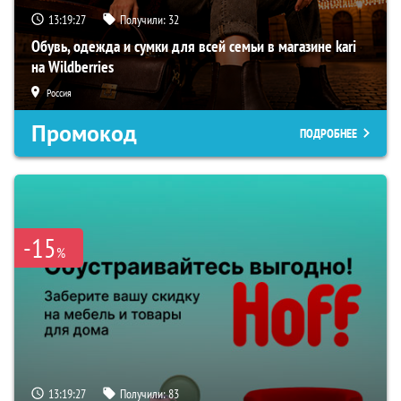
13:19:26
Получили:
32
Обувь, одежда и сумки для всей семьи в магазине kari
на Wildberries
Россия
Промокод
ПОДРОБНЕЕ
-15
%
13:19:26
Получили:
83