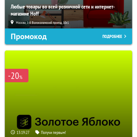
Любые товары во всей розничной сети и интернет-
магазине Hoff
Москва, 1-й Волоколамский проезд, 10с1
Промокод
ПОДРОБНЕЕ
-20
%
13:19:26
Получи первым!