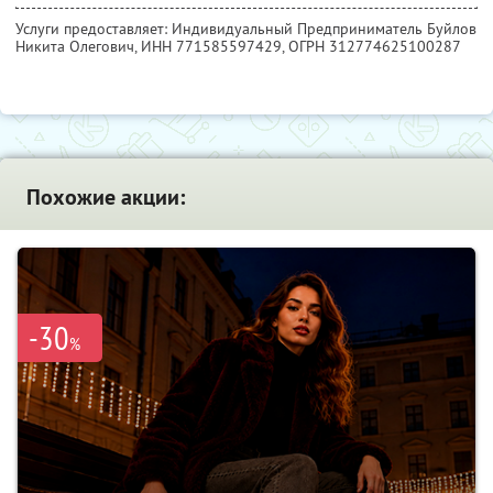
Услуги предоставляет: Индивидуальный Предприниматель Буйлов
Никита Олегович,
ИНН 771585597429
, ОГРН 312774625100287
Похожие акции:
-30
%