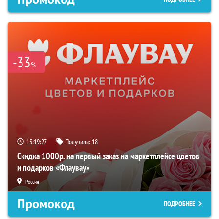
-33
%
13:19:26
Получили:
18
Скидка 1000р. на первый заказ на маркетплейсе цветов
и подарков «Флаувау»
Россия
Промокод
ПОДРОБНЕЕ