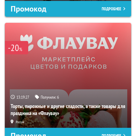
Промокод
ПОДРОБНЕЕ
-20
%
13:19:26
Получили:
6
Торты, пирожные и другие сладости, а также товары для
праздника на «Флаувау»
Россия
Промокод
ПОДРОБНЕЕ