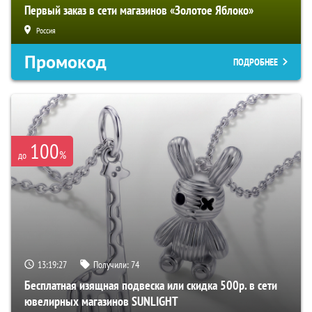
Первый заказ в сети магазинов «Золотое Яблоко»
Россия
Промокод
ПОДРОБНЕЕ
100
%
до
13:19:26
Получили:
74
Бесплатная изящная подвеска или скидка 500р. в сети
ювелирных магазинов SUNLIGHT