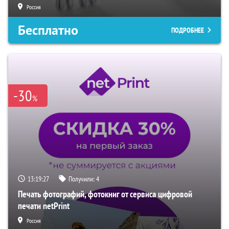
Россия
Бесплатно
ПОДРОБНЕЕ
-30
%
13:19:26
Получили:
4
Печать фотографий, фотокниг от сервиса цифровой
печати netPrint
Россия