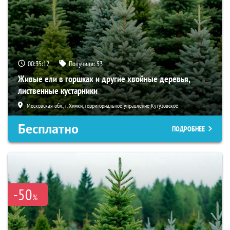
00:35:11
Получили:
53
Живые ели в горшках и другие хвойные деревья,
лиственные кустарники
Московская обл., г. Химки, территориальное управление Кутузовское
Бесплатно
ПОДРОБНЕЕ
-50
%