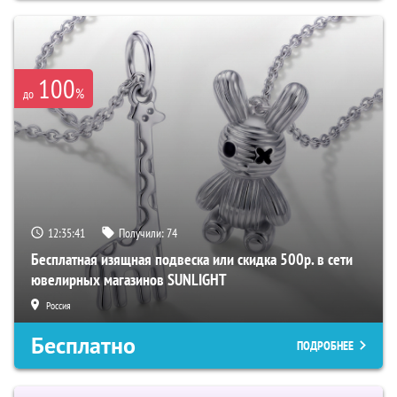
100
%
до
12:35:40
Получили:
74
Бесплатная изящная подвеска или скидка 500р. в сети
ювелирных магазинов SUNLIGHT
Россия
Бесплатно
ПОДРОБНЕЕ