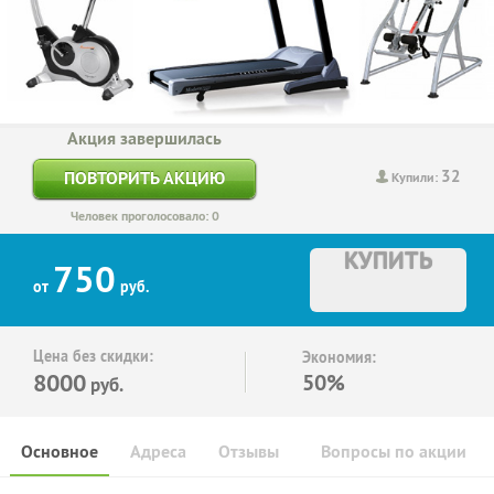
Акция завершилась
32
ПОВТОРИТЬ АКЦИЮ
Купили:
Человек проголосовало: 0
КУПИТЬ
750
от
руб.
Цена без скидки:
Экономия:
8000
50%
руб.
Основное
Адреса
Отзывы
Вопросы по акции