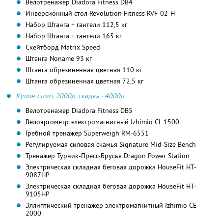
Велотренажер Diadora Fitness DB4
Инверсионный стол Revolution Fitness RVF-02-H
Набор Штанга + гантели 112,5 кг
Набор Штанга + гантели 165 кг
Скейтборд Matrix Speed
Штанга Noname 93 кг
Штанга обрезиненная цветная 110 кг
Штанга обрезиненная цветная 72,5 кг
Купон стоит 2000р, скидка - 4000р.
Велотренажер Diadora Fitness DB5
Велоэргометр электромагнитный Izhimio СL 1500
Гребной тренажер Superweigh RM-6551
Регулируемая силовая скамья Signature Mid-Size Bench
Тренажер Турник-Пресс-Брусья Dragon Power Station
Электрическая складная беговая дорожка HouseFit HT-
9087HP
Электрическая складная беговая дорожка HouseFit HT-
9105HP
Эллиптический тренажёр электромагнитный Izhimio СЕ
2000