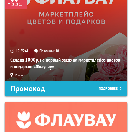
-33
%
12:35:40
Получили:
18
Скидка 1000р. на первый заказ на маркетплейсе цветов
и подарков «Флаувау»
Россия
Промокод
ПОДРОБНЕЕ