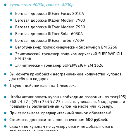
купон стоит 4000р, скидка - 8000р.
Беговая дорожка JKExer Focus 8010A
Беговая дорожка JKExer Modern 7900
Беговая дорожка JKExer Modern 7950
Беговая дорожка JKExer Solar 6030A
Беговая дорожка JKExer Turbo 7760A
Велотренажер полукоммерческий Superweigh BM 3266
Элиптический тренажер полу-коммерческий SUPERWEIGH
EМ 3236
Эллиптический тренажер SUPERWEIGH EМ 1626
Вы можете приобрести неограниченное количество купонов
для себя и в подарок.
1 купон действителен на 1 человека.
Чтобы активировать купон необходимо позвонить по тел:(495)
768 24 22 ; (495) 233 97 22, назвать уникальный код купона и
предъявить распечатанный купон на месте или курьеру.
При самовывозе, предварительный звонок обязателен!
Стоимость доставки товаров по купонам
500 рублей
.
Скидки по купонам не суммируются и не добавляются к
спецпредложениям салона.