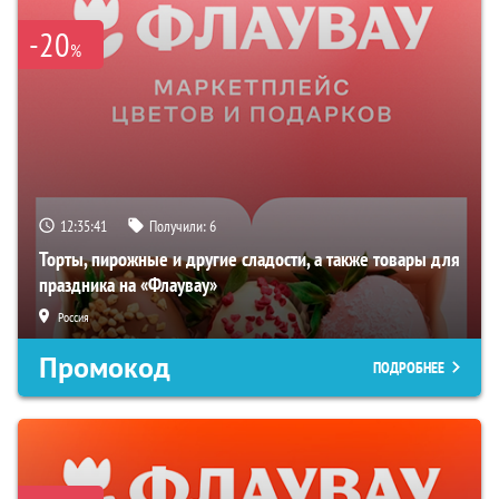
-20
%
12:35:40
Получили:
6
Торты, пирожные и другие сладости, а также товары для
праздника на «Флаувау»
Россия
Промокод
ПОДРОБНЕЕ