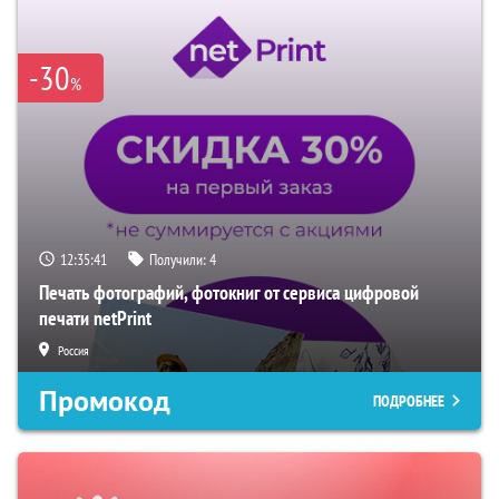
-30
%
12:35:40
Получили:
4
Печать фотографий, фотокниг от сервиса цифровой
печати netPrint
Россия
Промокод
ПОДРОБНЕЕ