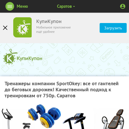
Меню
Саратов
КупиКупон
Мобильное приложение
Загрузить
ещё удобнее
Тренажеры компании SportOkey: все от гантелей
до беговых дорожек! Качественный подход к
тренировкам от 750р. Саратов