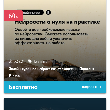
-60
%
17:16:07
Получили:
7
Онлайн-курсы по нейросетям от академии «Эдюсон»
Москва
Бесплатно
ПОДРОБНЕЕ