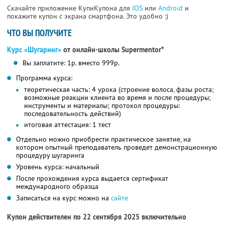
Скачайте приложение КупиКупона для
IOS
или
Android
и
покажите купон с экрана смартфона. Это удобно :)
ЧТО ВЫ ПОЛУЧИТЕ
Курс «Шугаринг»
от онлайн-школы Supermentor*
Вы заплатите: 1р. вместо 999р.
Программа курса:
теоретическая часть: 4 урока (строение волоса, фазы роста;
возможные реакции клиента во время и после процедуры;
инструменты и материалы; протокол процедуры:
последовательность действий)
итоговая аттестация: 1 тест
Отдельно можно приобрести практическое занятие, на
котором опытный преподаватель проведет демонстрационную
процедуру шугаринга
Уровень курса: начальный
После прохождения курса выдается сертификат
международного образца
Записаться на курс можно на
сайте
Купон действителен по 22 сентября 2025 включительно