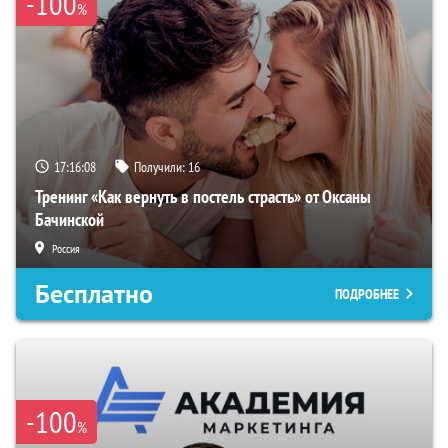
-100
%
17:16:07
Получили:
16
Тренинг «Как вернуть в постель страсть» от Оксаны
Бачинской
Россия
Бесплатно
ПОДРОБНЕЕ
-100
%