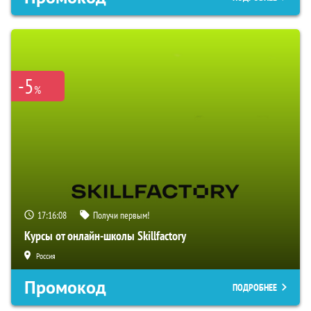
-5
%
17:16:07
Получи первым!
Курсы от онлайн-школы Skillfactory
Россия
Промокод
ПОДРОБНЕЕ