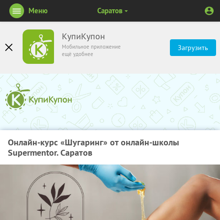
Меню
Саратов
КупиКупон
Мобильное приложение
Загрузить
ещё удобнее
Онлайн-курс «Шугаринг» от онлайн-школы
Supermentor. Саратов