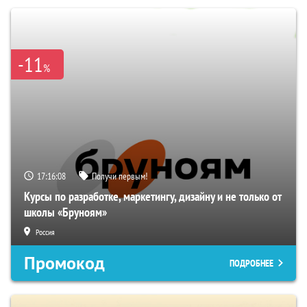
-11
%
17:16:07
Получи первым!
Курсы по разработке, маркетингу, дизайну и не только от
школы «Бруноям»
Россия
Промокод
ПОДРОБНЕЕ