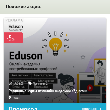
Похожие акции:
-5
%
17:16:07
Получили:
2
Различные курсы от онлайн-академии «Эдюсон»
Россия
Промокод
ПОДРОБНЕЕ