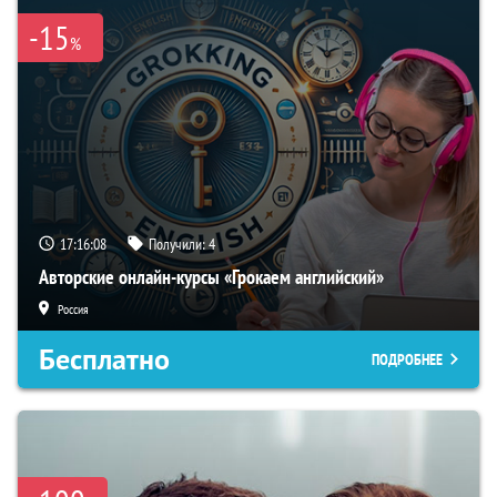
-15
%
17:16:07
Получили:
4
Авторские онлайн-курсы «Грокаем английский»
Россия
Бесплатно
ПОДРОБНЕЕ