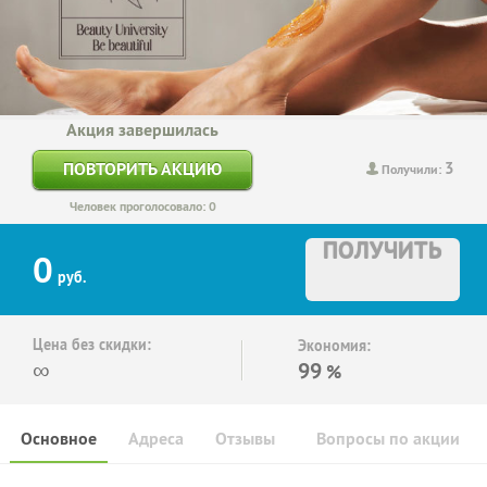
Акция завершилась
3
ПОВТОРИТЬ АКЦИЮ
Получили:
Человек проголосовало: 0
ПОЛУЧИТЬ
0
руб.
Цена без скидки:
Экономия:
∞
99
%
Основное
Адреса
Отзывы
Вопросы по акции