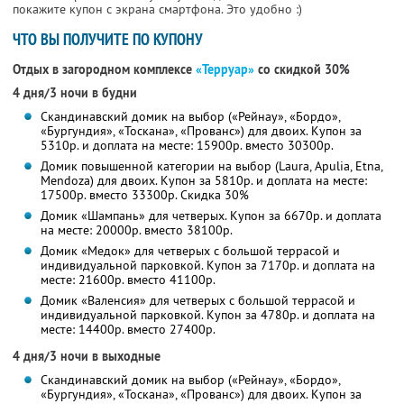
покажите купон с экрана смартфона. Это удобно :)
ЧТО ВЫ ПОЛУЧИТЕ ПО КУПОНУ
Отдых в загородном комплексе
«Терруар»
со скидкой 30%
4 дня/3 ночи в будни
Скандинавский домик на выбор («Рейнау», «Бордо»,
«Бургундия», «Тоскана», «Прованс») для двоих. Купон за
5310р. и доплата на месте: 15900р. вместо 30300р.
Домик повышенной категории на выбор (Laura, Apulia, Etnа,
Mendoza) для двоих. Купон за 5810р. и доплата на месте:
17500р. вместо 33300р. Скидка 30%
Домик «Шампань» для четверых. Купон за 6670р. и доплата
на месте: 20000р. вместо 38100р.
Домик «Медок» для четверых с большой террасой и
индивидуальной парковкой. Купон за 7170р. и доплата на
месте: 21600р. вместо 41100р.
Домик «Валенсия» для четверых с большой террасой и
индивидуальной парковкой. Купон за 4780р. и доплата на
месте: 14400р. вместо 27400р.
4 дня/3 ночи в выходные
Скандинавский домик на выбор («Рейнау», «Бордо»,
«Бургундия», «Тоскана», «Прованс») для двоих. Купон за