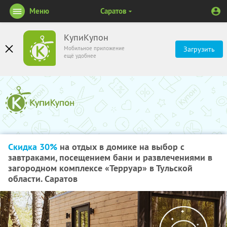
Меню
Саратов
КупиКупон
Мобильное приложение
Загрузить
ещё удобнее
Скидка 30%
на отдых в домике на выбор с
завтраками, посещением бани и развлечениями в
загородном комплексе «Терруар» в Тульской
области. Саратов