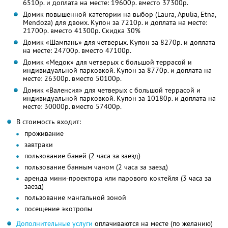
6510р. и доплата на месте: 19600р. вместо 37300р.
Домик повышенной категории на выбор (Laura, Apulia, Etnа,
Mendoza) для двоих. Купон за 7210р. и доплата на месте:
21700р. вместо 41300р. Скидка 30%
Домик «Шампань» для четверых. Купон за 8270р. и доплата
на месте: 24700р. вместо 47100р.
Домик «Медок» для четверых с большой террасой и
индивидуальной парковкой. Купон за 8770р. и доплата на
месте: 26300р. вместо 50100р.
Домик «Валенсия» для четверых с большой террасой и
индивидуальной парковкой. Купон за 10180р. и доплата на
месте: 30000р. вместо 57400р.
В стоимость входит:
проживание
завтраки
пользование баней (2 часа за заезд)
пользование банным чаном (2 часа за заезд)
аренда мини-проектора или парового коктейля (3 часа за
заезд)
пользование мангальной зоной
посещение экотропы
Дополнительные услуги
оплачиваются на месте (по желанию)