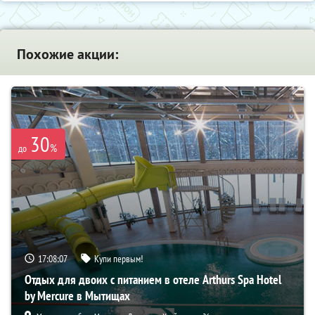
Похожие акции:
30
%
до
17:08:06
Купи первым!
Отдых для двоих с питанием в отеле Arthurs Spa Hotel
by Mercure в Мытищах