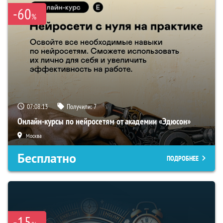
-60
%
07:08:12
Получили:
7
Онлайн-курсы по нейросетям от академии «Эдюсон»
Москва
Бесплатно
ПОДРОБНЕЕ
-15