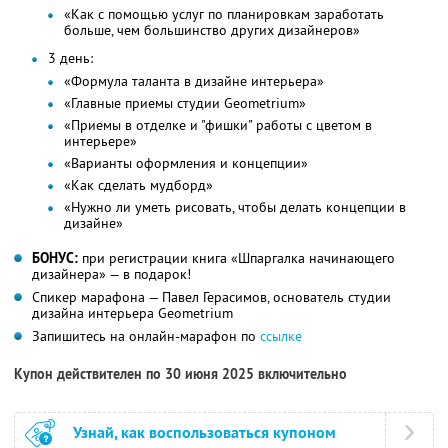
«Как с помощью услуг по планировкам заработать
больше, чем большинство других дизайнеров»
3 день:
«Формула таланта в дизайне интерьера»
«Главные приемы студии Geometrium»
«Приемы в отделке и "фишки" работы с цветом в
интерьере»
«Варианты оформления и концепции»
«Как сделать мудборд»
«Нужно ли уметь рисовать, чтобы делать концепции в
дизайне»
БОНУС:
при регистрации книга «Шпаргалка начинающего
дизайнера» — в подарок!
Спикер марафона — Павел Герасимов, основатель студии
дизайна интерьера Geometrium
Запишитесь на онлайн-марафон по
ссылке
Купон действителен по 30 июня 2025 включительно
Узнай, как воспользоваться купоном