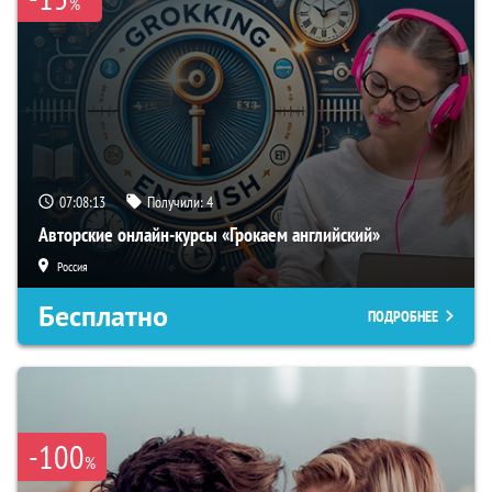
%
07:08:12
Получили:
4
Авторские онлайн-курсы «Грокаем английский»
Россия
Бесплатно
ПОДРОБНЕЕ
-100
%