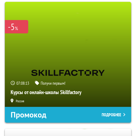
-5
%
07:08:12
Получи первым!
Курсы от онлайн-школы Skillfactory
Россия
Промокод
ПОДРОБНЕЕ