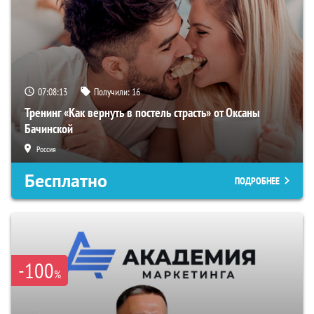
07:08:12
Получили:
16
Тренинг «Как вернуть в постель страсть» от Оксаны
Бачинской
Россия
Бесплатно
ПОДРОБНЕЕ
-100
%