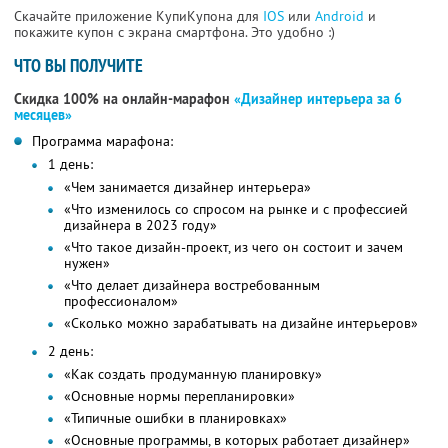
Скачайте приложение КупиКупона для
IOS
или
Android
и
покажите купон с экрана смартфона. Это удобно :)
ЧТО ВЫ ПОЛУЧИТЕ
Скидка 100% на онлайн-марафон
«Дизайнер интерьера за 6
месяцев»
Программа марафона:
1 день:
«Чем занимается дизайнер интерьера»
«Что изменилось со спросом на рынке и с профессией
дизайнера в 2023 году»
«Что такое дизайн-проект, из чего он состоит и зачем
нужен»
«Что делает дизайнера востребованным
профессионалом»
«Сколько можно зарабатывать на дизайне интерьеров»
2 день:
«Как создать продуманную планировку»
«Основные нормы перепланировки»
«Типичные ошибки в планировках»
«Основные программы, в которых работает дизайнер»