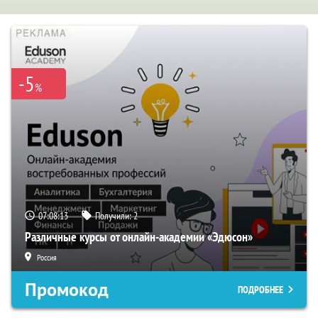
-5
%
07:08:12
Получили:
2
Различные курсы от онлайн-академии «Эдюсон»
Россия
Промокод
ПОДРОБНЕЕ