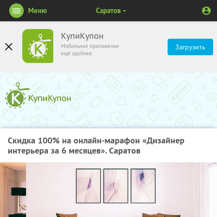
Меню
Саратов
КупиКупон
Мобильное приложение
Загрузить
ещё удобнее
Скидка 100% на онлайн-марафон «Дизайнер
интерьера за 6 месяцев». Саратов