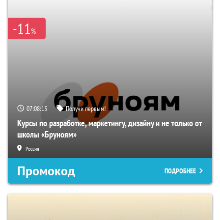
-11
%
07:08:12
Получи первым!
Курсы по разработке, маркетингу, дизайну и не только от
школы «Бруноям»
Россия
Промокод
ПОДРОБНЕЕ