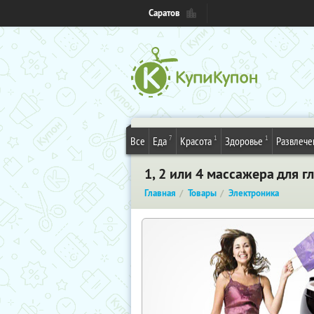
Саратов
7
1
1
Все
Еда
Красота
Здоровье
Развлече
1, 2 или 4 массажера для 
Главная
Товары
Электроника