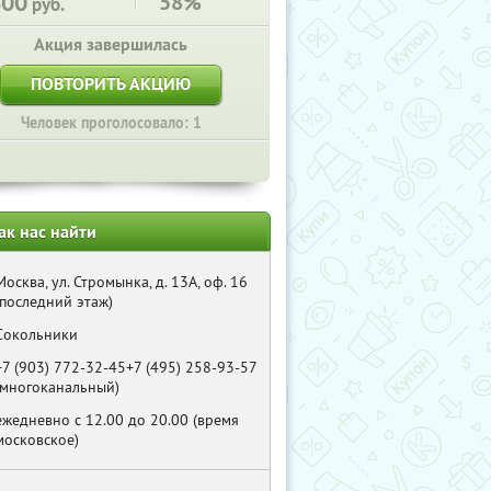
600
58%
руб.
Акция завершилась
ПОВТОРИТЬ АКЦИЮ
Человек проголосовало: 1
ак нас найти
Москва, ул. Стромынка, д. 13А, оф. 16
(последний этаж)
Сокольники
+7 (903) 772-32-45+7 (495) 258-93-57
(многоканальный)
ежедневно с 12.00 до 20.00 (время
московское)