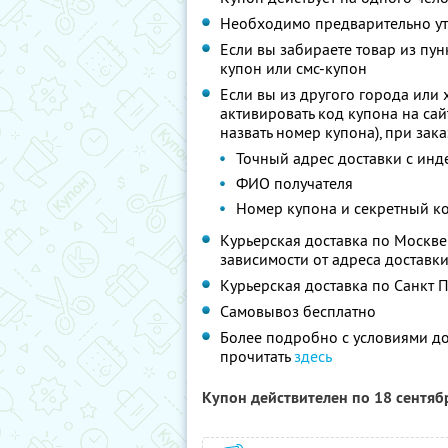
Необходимо предварительно уто
Если вы забираете товар из пу
купон или смс-купон
Если вы из другого города или 
активировать код купона на са
назвать номер купона), при зак
Точный адрес доставки с инд
ФИО получателя
Номер купона и секретный к
Курьерская доставка по Москве -
зависимости от адреса доставки
Курьерская доставка по Санкт П
Самовывоз бесплатно
Более подробно с условиями д
прочитать
здесь
Купон действителен по 18 сентя