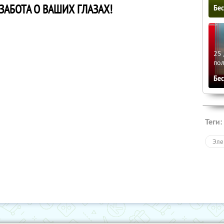
ЗАБОТА О ВАШИХ ГЛАЗАХ!
Бе
25 
по
Бе
Теги:
Эле