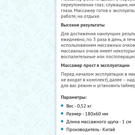
переутомления глаз; служащим, и
глаза. Массажер готов к эксплуата
работе, на отдыхе.
Высокие результаты
Для достижения наилучших резул
ежедневно, по 3 раза в день, в те
использованием массажных очков 
массажных очков имеет некоторые
воспалительные или постоперацио
Массажер прост в эксплуатации
Перед началом эксплуатации в ма
не входят в комплект), далее – на
для вас режим и установить таймер
Параметры:
Вес - 0,52 кг
Размер - 180x60 мм
Длина массажного щупа - 1 см
Производитель - Китай