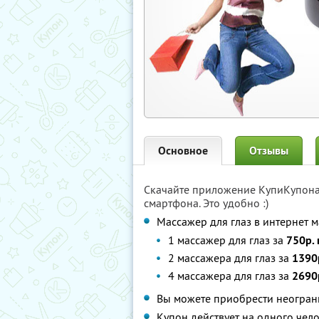
Основное
Отзывы
Скачайте приложение КупиКупон
смартфона. Это удобно :)
Массажер для глаз в интернет 
1 массажер для глаз за
750р.
2 массажера для глаз за
1390
4 массажера для глаз за
2690
Вы можете приобрести неограни
Купон действует на одного чел