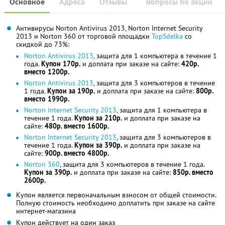
Основное
Адреса
Отзывы
Вопросы по акции
Антивирусы Norton Antivirus 2013, Norton Internet Security
2013 и Norton 360 от торговой площадки
TopSdelka
со
скидкой до 73%:
Norton Antivirus 2013
, защита для 1 компьютера в течение 1
года.
Купон 170р.
и доплата при заказе на сайте:
420р.
вместо 1200р.
Norton Antivirus 2013
, защита для 3 компьютеров в течение
1 года.
Купон за 190р.
и доплата при заказе на сайте:
800р.
вместо 1990р.
Norton Internet Security 2013
, защита для 1 компьютера в
течение 1 года.
Купон за 210р.
и доплата при заказе на
сайте:
480р. вместо 1600р.
Norton Internet Security 2013
, защита для 3 компьютеров в
течение 1 года.
Купон за 390р.
и доплата при заказе на
сайте:
900р. вместо 4800р.
Norton 360
, защита для 3 компьютеров в течение 1 года.
Купон за 390р.
и доплата при заказе на сайте:
850р. вместо
2600р.
Купон является первоначальным взносом от общей стоимости.
Полную стоимость необходимо доплатить при заказе на сайте
интернет-магазина
Купон действует на один заказ