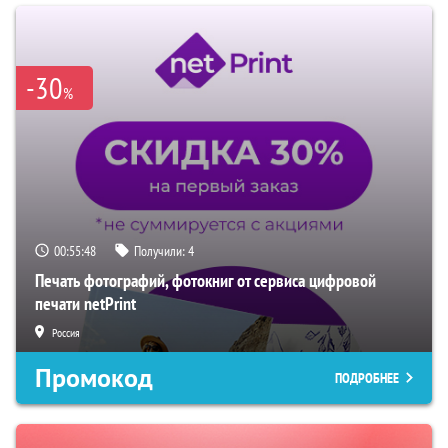
-30
%
00:55:47
Получили:
4
Печать фотографий, фотокниг от сервиса цифровой
печати netPrint
Россия
Промокод
ПОДРОБНЕЕ