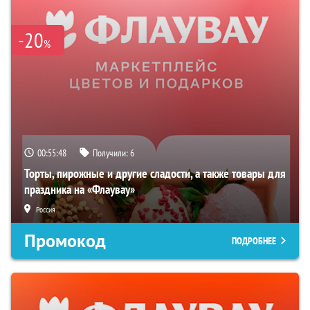
-20
%
00:55:47
Получили:
6
Торты, пирожные и другие сладости, а также товары для
праздника на «Флаувау»
Россия
Промокод
ПОДРОБНЕЕ