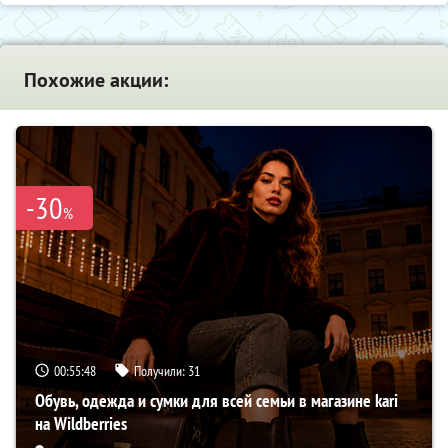
Похожие акции:
-30
%
00:55:47
Получили:
31
Обувь, одежда и сумки для всей семьи в магазине kari
на Wildberries