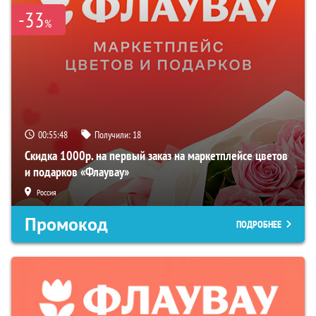
-33
%
00:55:47
Получили:
18
Скидка 1000р. на первый заказ на маркетплейсе цветов
и подарков «Флаувау»
Россия
Промокод
ПОДРОБНЕЕ