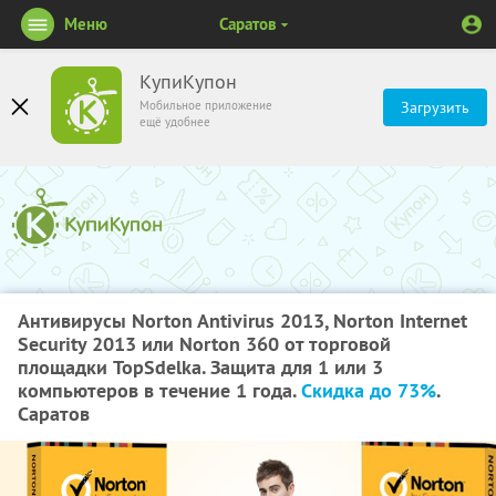
Меню
Саратов
КупиКупон
Мобильное приложение
Загрузить
ещё удобнее
Антивирусы Norton Antivirus 2013, Norton Internet
Security 2013 или Norton 360 от торговой
площадки TopSdelka. Защита для 1 или 3
компьютеров в течение 1 года.
Скидка до 73%
.
Саратов