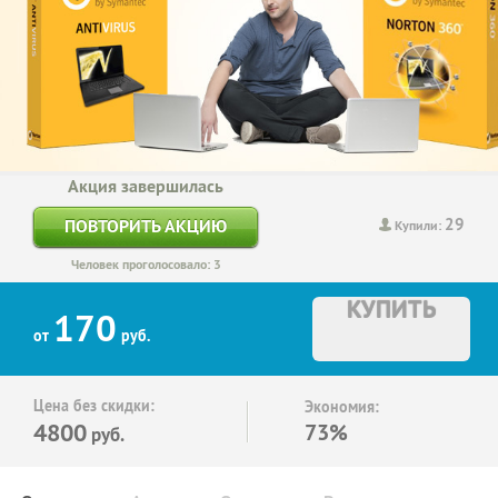
Акция завершилась
29
ПОВТОРИТЬ АКЦИЮ
Купили:
Человек проголосовало: 3
КУПИТЬ
170
от
руб.
Цена без скидки:
Экономия:
4800
73%
руб.