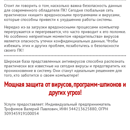
Стоит ли говорить о том, насколько важна безопасность данных
для современного обладателя ПК! Сегодня глобальная сеть
практически «кишит» вредоносными программами и вирусами,
которые способны привести к ухудшению работы системы.
Нередко из-за загрузки вредоносными процессами компьютер
перегружается и перегревается, что часто приводит к его поломке.
Но особенно неприятным моментом «вредительства» вирусов
является опасность утечки конфиденциальных данных. Чтобы
избежать этих и других проблем, позаботьтесь о безопасности
своего ПК!
Широкая база представленных антивирусов способна распознать
практически все известные на сегодня вирусы и предотвратить их
проникновение в систему. Они станут идеальным решением для
того, кто заботится о своем компьютере!
Мощная защита от вирусов, программ-шпионов и
других угроз!
Услуги предоставляет: Индивидуальный предприниматель
Трофимов Валерий Павлович,
ИНН 344213625880
, ОГРН
309345919100054