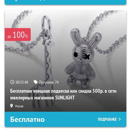
100
%
до
00:55:47
Получили:
74
Бесплатная изящная подвеска или скидка 500р. в сети
ювелирных магазинов SUNLIGHT
Россия
Бесплатно
ПОДРОБНЕЕ