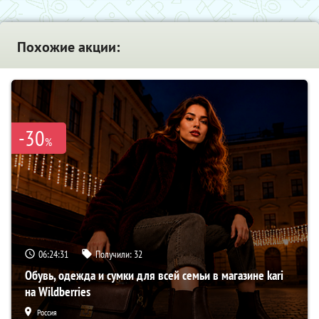
Похожие акции:
-30
%
06:24:31
Получили:
32
Обувь, одежда и сумки для всей семьи в магазине kari
на Wildberries
Россия