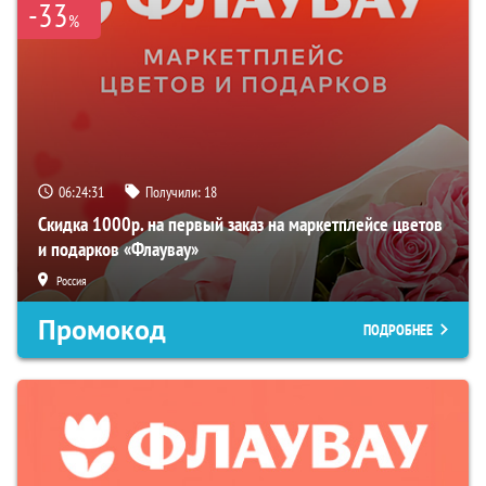
-33
%
06:24:31
Получили:
18
Скидка 1000р. на первый заказ на маркетплейсе цветов
и подарков «Флаувау»
Россия
Промокод
ПОДРОБНЕЕ