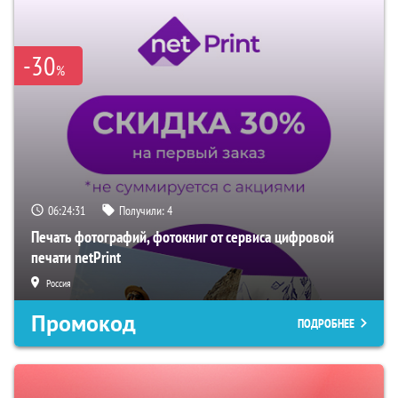
-30
%
06:24:31
Получили:
4
Печать фотографий, фотокниг от сервиса цифровой
печати netPrint
Россия
Промокод
ПОДРОБНЕЕ