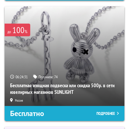
100
%
до
06:24:31
Получили:
74
Бесплатная изящная подвеска или скидка 500р. в сети
ювелирных магазинов SUNLIGHT
Россия
Бесплатно
ПОДРОБНЕЕ