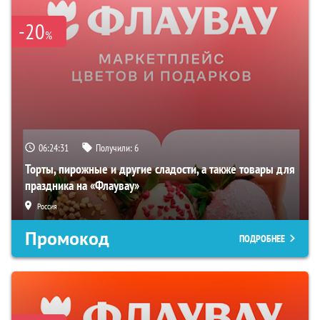
-20
%
06:24:31
Получили:
6
Торты, пирожные и другие сладости, а также товары для
праздника на «Флаувау»
Россия
Промокод
ПОДРОБНЕЕ