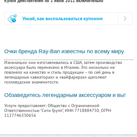
Купон действителен по 2 июля 2012 включительно
Узнай, как воспользоваться купоном
Очки бренда Ray-Ban известны по всему миру.
Изначально они изготавливались в США, затем производство
аксессуара было перенесено в Италию. Это нисколько не
повлияло на качество и стиль продукции – по сей день в
легендарных «авиаторах» и «вайфарерах» щеголяют
голливудские знаменитости.
Обзаведитесь легендарным аксессуаром и вы!
Услуги предоставляет: Общество с Ограниченной
Ответственностью "Сити Групп",
ИНН 7718884750
, ОГРН
1127746330656