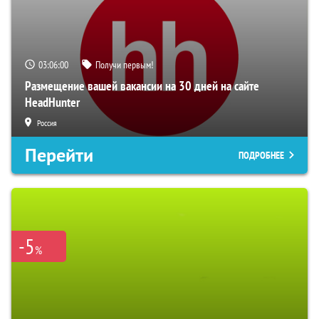
03:05:59
Получи первым!
Размещение вашей вакансии на 30 дней на сайте
HeadHunter
Россия
Перейти
ПОДРОБНЕЕ
-5
%