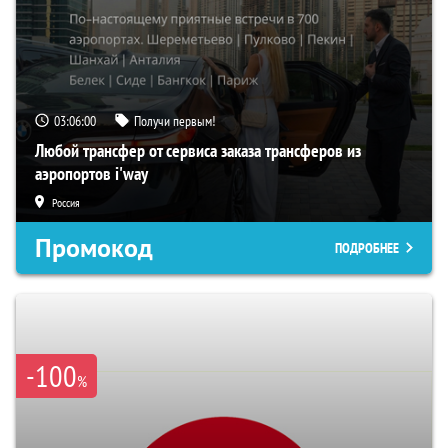
03:05:59
Получи первым!
Любой трансфер от сервиса заказа трансферов из
аэропортов i'way
Россия
Промокод
ПОДРОБНЕЕ
-100
%