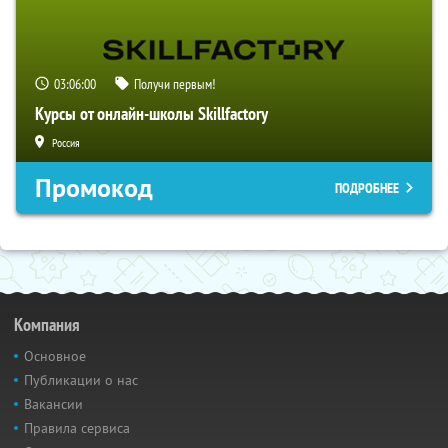
03:05:59
Получи первым!
Курсы от онлайн-школы Skillfactory
Россия
Промокод
ПОДРОБНЕЕ
Компания
Основное
Публикации о нас
Вакансии
Правила сервиса