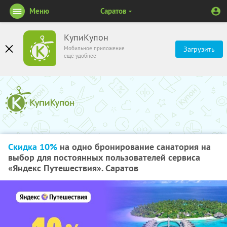
Меню
Саратов
КупиКупон
Мобильное приложение
Загрузить
ещё удобнее
Скидка 10%
на одно бронирование санатория на
выбор для постоянных пользователей сервиса
«Яндекс Путешествия». Саратов