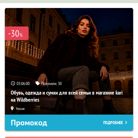
-30
%
03:05:59
Получили:
30
Обувь, одежда и сумки для всей семьи в магазине kari
на Wildberries
Россия
Промокод
ПОДРОБНЕЕ