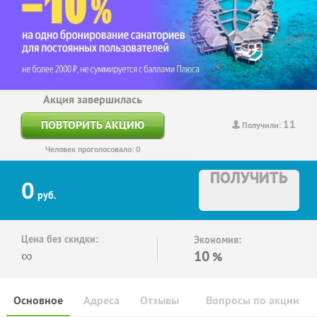
Акция завершилась
11
ПОВТОРИТЬ АКЦИЮ
Получили:
Человек проголосовало: 0
ПОЛУЧИТЬ
0
руб.
Цена без скидки:
Экономия:
∞
10
%
Основное
Адреса
Отзывы
Вопросы по акции