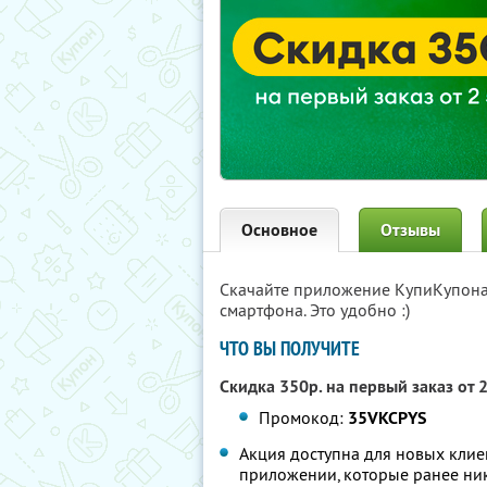
Основное
Отзывы
Скачайте приложение КупиКупон
смартфона. Это удобно :)
ЧТО ВЫ ПОЛУЧИТЕ
Скидка 350р. на первый заказ от 
Промокод:
35VKCPYS
Акция доступна для новых клие
приложении, которые ранее ник