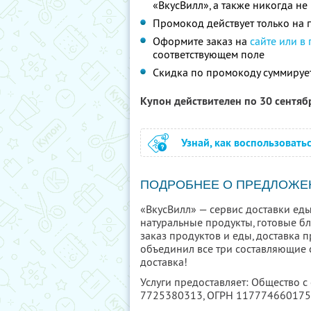
«ВкусВилл», а также никогда н
Промокод действует только на п
Оформите заказ на
сайте или в
соответствующем поле
Скидка по промокоду суммируе
Купон действителен по 30 сентя
Узнай, как воспользовать
ПОДРОБНЕЕ О ПРЕДЛОЖЕ
«ВкусВилл» — сервис доставки еды
натуральные продукты, готовые б
заказ продуктов и еды, доставка п
объединил все три составляющие с
доставка!
Услуги предоставляет: Общество с
7725380313
, ОГРН 11777466017