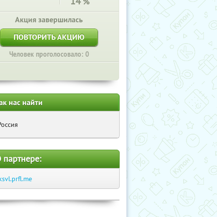
14
%
Акция завершилась
ПОВТОРИТЬ АКЦИЮ
Человек проголосовало: 0
ак нас найти
Россия
 партнере:
ksvl.prfl.me