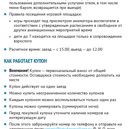
пользование дополнительными услугами отеля, в том числе
мини-баром, возвращается при выезде)
Правила посещения игровой площадки:
игры проходят под присмотром аниматора-воспитателя в
соответствии с утвержденным расписанием в свободное от
других анимационных мероприятий время
дети до 7 находятся на площадке только в сопровождении
взрослого
Расчетное время: заезд — с 15.00, выезд — до 12.00
КАК РАБОТАЕТ КУПОН
Внимание!
Купон — первоначальный взнос от общей
стоимости. Оставшуюся стоимость необходимо доплатить на
месте
Купон действует на один заезд
Можно купить неограниченное количество купонов
Каждым купоном можно воспользоваться только один раз
Купоны можно суммировать (суммируются ночи)
Перед покупкой купона уточните наличие номеров на
интересующую дату
После этого забронируйте номер по телефону и отправьте на
электронную почту
reserv@vnukovovillage.ru
Ф. И. О.
всех