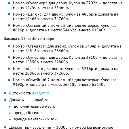
Номер «Супериор» для двоих. Купон за 3702р. и доплата на
месте: 14750р. вместо 26360р.
Номер «Делюкс» для двоих. Купон за 4866р. и доплата на
месте: 19466р. вместо 34760р.
Номер «Семейный 2-комнатный» для четверых. Купон за
8616р. и доплата на месте: 34462р. вместо 61540р.
Заезды с 17 по 30 сентября
Номер «Стандарт» для двоих. Купон за 3704р. и доплата на
месте: 14818р. вместо 26460р.
Номер «Супериор» для двоих. Купон за 3910р. и доплата на
месте: 15550р. вместо 27800р.
Номер «Делюкс» для двоих. Купон за 5216р. и доплата на
месте: 20866р. вместо 37260р.
Номер «Семейный 2-комнатный» для четверых. Купон за
9190р. и доплата на месте: 36758р. вместо 65640р.
В стоимость
входит:
Доплаты — по прайсу:
дополнительное место
аренда беседок
аренда мангальных зон
Депозит при заселении — 3000р. с номера (за возможное