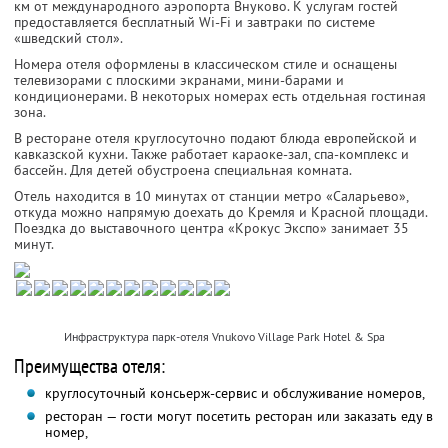
км от международного аэропорта Внуково. К услугам гостей
предоставляется бесплатный Wi-Fi и завтраки по системе
«шведский стол».
Номера отеля оформлены в классическом стиле и оснащены
телевизорами с плоскими экранами, мини-барами и
кондиционерами. В некоторых номерах есть отдельная гостиная
зона.
В ресторане отеля круглосуточно подают блюда европейской и
кавказской кухни. Также работает караоке-зал, спа-комплекс и
бассейн. Для детей обустроена специальная комната.
Отель находится в 10 минутах от станции метро «Саларьево»,
откуда можно напрямую доехать до Кремля и Красной площади.
Поездка до выставочного центра «Крокус Экспо» занимает 35
минут.
Инфраструктура парк-отеля Vnukovo Village Park Hotel & Spa
Преимущества отеля:
круглосуточный консьерж-сервис и обслуживание номеров,
ресторан — гости могут посетить ресторан или заказать еду в
номер,