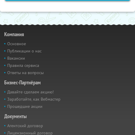
Компания
Основное
Публикации о нас
Вакансии
Правила сервиса
Ответы на вопросы
Бизнес-Партнёрам
Давайте сделаем акцию!
Заработайте, как Вебмастер
Прошедшие акции
Документы
Агентский договор
Лицензионный договор