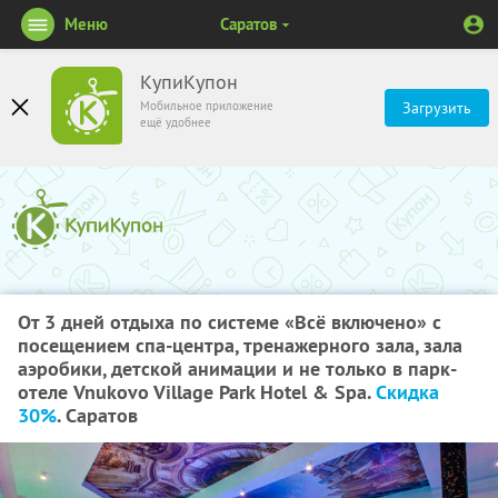
Меню
Саратов
КупиКупон
Мобильное приложение
Загрузить
ещё удобнее
От 3 дней отдыха по системе «Всё включено» с
посещением спа-центра, тренажерного зала, зала
аэробики, детской анимации и не только в парк-
отеле Vnukovo Village Park Hotel & Spa.
Скидка
30%
. Саратов