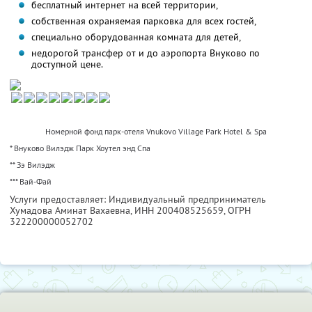
бесплатный интернет на всей территории,
собственная охраняемая парковка для всех гостей,
специально оборудованная комната для детей,
недорогой трансфер от и до аэропорта Внуково по
доступной цене.
Номерной фонд парк-отеля Vnukovo Village Park Hotel & Spa
* Внуково Вилэдж Парк Хоутел энд Спа
** Зэ Вилэдж
*** Вай-Фай
Услуги предоставляет: Индивидуальный предприниматель
Хумадова Аминат Вахаевна,
ИНН 200408525659
, ОГРН
322200000052702