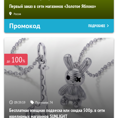
Первый заказ в сети магазинов «Золотое Яблоко»
Россия
Промокод
ПОДРОБНЕЕ
100
%
до
09:39:59
Получили:
74
Бесплатная изящная подвеска или скидка 500р. в сети
ювелирных магазинов SUNLIGHT