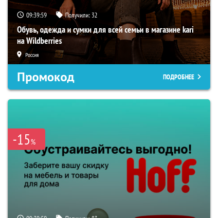
09:39:59
Получили:
32
Обувь, одежда и сумки для всей семьи в магазине kari
на Wildberries
Россия
Промокод
ПОДРОБНЕЕ
-15
%