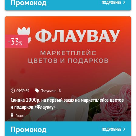
Промокод
ПОДРОБНЕЕ
-33
%
09:39:59
Получили:
18
Скидка 1000р. на первый заказ на маркетплейсе цветов
и подарков «Флаувау»
Россия
Промокод
ПОДРОБНЕЕ