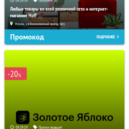
09:39:59
Получили:
83
Любые товары во всей розничной сети и интернет-
магазине Hoff
Москва, 1-й Волоколамский проезд, 10с1
Промокод
ПОДРОБНЕЕ
-20
%
09:39:59
Получи первым!