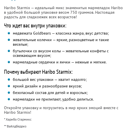
Haribo Starmix — идеальный микс знаменитых мармеладок Haribo
в удобной большой упаковке весом 750 граммов. Настоящая
радость для сладкоежек всех возрастов!
Что ждет вас внутри упаковки:
медвежата Goldbears — классика жанра, вкус детства;
жевательные колечки — яркие, разноцветные и такие
веселые;
бутылочки со вкусом колы — жевательные конфеты с
освежающим вкусом;
мармеладные сердечки и яички — нежные и мягкие.
Почему выбирают Haribo Starmix:
большой вес упаковки — хватит надолго;
яркий дизайн и разнообразие вкусов;
безопасный состав для детей и взрослых;
мармеладки не прилипают, удобно делиться.
Откройте упаковку и погрузитесь в мир ярких эмоций вместе с
Haribo Starmix!
* Харибо Стармикс
** Вайлдберриз