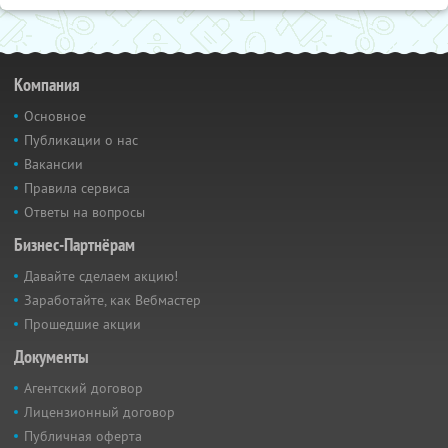
Компания
Основное
Публикации о нас
Вакансии
Правила сервиса
Ответы на вопросы
Бизнес-Партнёрам
Давайте сделаем акцию!
Заработайте, как Вебмастер
Прошедшие акции
Документы
Агентский договор
Лицензионный договор
Публичная оферта