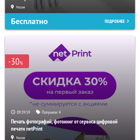
Россия
Бесплатно
ПОДРОБНЕЕ
-30
%
09:39:59
Получили:
4
Печать фотографий, фотокниг от сервиса цифровой
печати netPrint
Россия