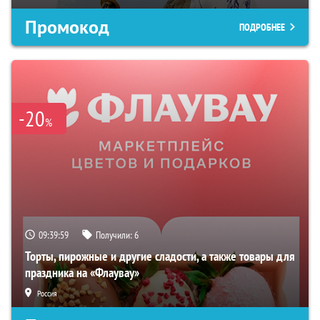
Промокод
ПОДРОБНЕЕ
-20
%
09:39:59
Получили:
6
Торты, пирожные и другие сладости, а также товары для
праздника на «Флаувау»
Россия