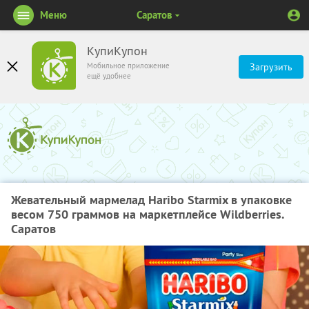
Меню
Саратов
КупиКупон
Мобильное приложение
Загрузить
ещё удобнее
Жевательный мармелад Haribo Starmix в упаковке
весом 750 граммов на маркетплейсе Wildberries.
Саратов