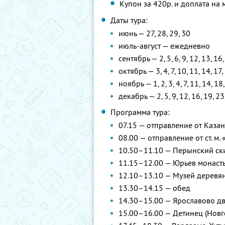
Купон за 420р. и доплата на 
Даты тура:
июнь — 27, 28, 29, 30
июль-август — ежедневно
сентябрь — 2, 5, 6, 9, 12, 13, 16,
октябрь — 3, 4, 7, 10, 11, 14, 17,
ноябрь — 1, 2, 3, 4, 7, 11, 14, 18
декабрь — 2, 5, 9, 12, 16, 19, 23
Программа тура:
07.15 — отправление от Каза
08.00 — отправление от ст. м.
10.50–11.10 — Перынский ск
11.15–12.00 — Юрьев монаст
12.10–13.10 — Музей деревя
13.30–14.15 — обед
14.30–15.00 — Ярославово д
15.00–16.00 — Детинец (Новг