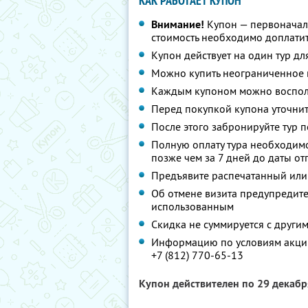
КАК РАБОТАЕТ КУПОН
Внимание!
Купон — первоначал
стоимость необходимо доплатит
Купон действует на один тур дл
Можно купить неограниченное 
Каждым купоном можно восполь
Перед покупкой купона уточнит
После этого забронируйте тур п
Полную оплату тура необходимо
позже чем за 7 дней до даты о
Предъявите распечатанный или
Об отмене визита предупредите 
использованным
Скидка не суммируется с друг
Информацию по условиям акции
+7 (812) 770-65-13
Купон действителен по 29 декаб