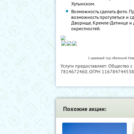
Хутынском.
Возможность сделать фото. П
возможность прогуляться и 
Дворище, Кремле-Детинце и 
окрестностей.
1-дневный тур «Великий Нов
Услуги предоставляет: Общество с
7814672460
, ОГРН 11678474453
Похожие акции: