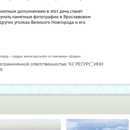
риятным дополнением в этот день станет
сделать памятные фотографии в Ярославовом
других уголках Великого Новгорода и его
город — сердце земли русской» от компании «Шарм»
 ограниченной ответственностью "КС РЕСУРС",
ИНН
80