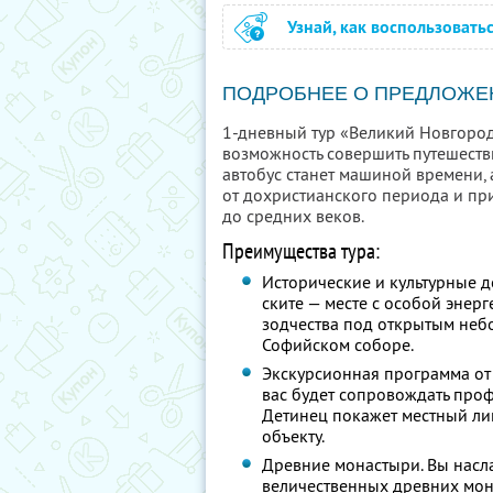
Узнай, как воспользовать
ПОДРОБНЕЕ О ПРЕДЛОЖЕ
1-дневный тур «Великий Новгород
возможность совершить путешест
автобус станет машиной времени,
от дохристианского периода и пр
до средних веков.
Преимущества тура:
Исторические и культурные 
ските — месте с особой энерг
зодчества под открытым неб
Софийском соборе.
Экскурсионная программа от
вас будет сопровождать про
Детинец покажет местный ли
объекту.
Древние монастыри. Вы насл
величественных древних мон