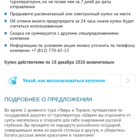
туроператором, но не позже чем за 7 дней до даты
отправления
Предъявите распечатанный или электронный купон на месте
Об отмене визита предупредите за 24 часа, иначе купон будет
считаться использованным
Скидка не суммируется с другими спецпредложениями
компании
Информацию по условиям акции можно уточнить по телефону
компании:
+7 (812) 770-65-13
Купон действителен по 18 декабря 2026 включительно
Узнай, как воспользоваться купоном
ПОДРОБНЕЕ О ПРЕДЛОЖЕНИИ
Во время 2-дневного тура «Тверь и Торжок: путешествие по
государевой дороге» от туроператора «Шарм» вы отдохнете от
суеты мегаполиса и откроете для себя очарование русской
глубинки. Вы проедете по маршруту российских государей,
совершающих вояж из одной столицы в другую, и убедитесь:
богата русская земля красотами и талантами!