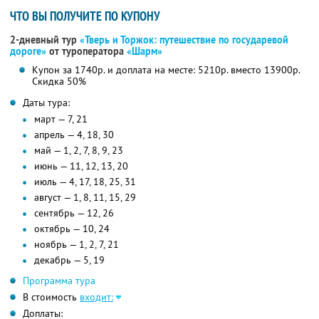
ЧТО ВЫ ПОЛУЧИТЕ ПО КУПОНУ
2-дневный тур
«Тверь и Торжок: путешествие по государевой
дороге»
от туроператора
«Шарм»
Купон за 1740р. и доплата на месте: 5210р. вместо 13900р.
Скидка 50%
Даты тура:
март — 7, 21
апрель — 4, 18, 30
май — 1, 2, 7, 8, 9, 23
июнь — 11, 12, 13, 20
июль — 4, 17, 18, 25, 31
август — 1, 8, 11, 15, 29
сентябрь — 12, 26
октябрь — 10, 24
ноябрь — 1, 2, 7, 21
декабрь — 5, 19
Программа тура
В стоимость
входит:
Доплаты: