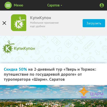
Меню
Саратов
КупиКупон
Мобильное приложение
Загрузить
ещё удобнее
Скидка 50%
на 2-дневный тур «Тверь и Торжок:
путешествие по государевой дороге» от
туроператора «Шарм». Саратов