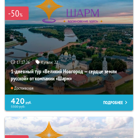
-50
%
17:17:25
Купили:
22
1-дневный тур «Великий Новгород — сердце земли
русской» от компании «Шарм»
Достоевская
420
ПОДРОБНЕЕ
руб.
3300
руб.