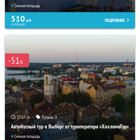
Сенная площадь
510
ПОДРОБНЕЕ
руб.
5190
руб.
-51
%
17:17:25
Купили:
9
Автобусный тур в Выборг от туроператора «ХохломаТур»
Сенная площадь