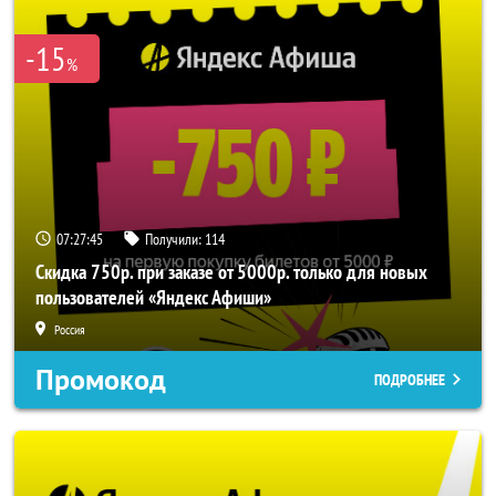
-15
%
07:27:45
Получили:
114
Скидка 750р. при заказе от 5000р. только для новых
пользователей «Яндекс Афиши»
Россия
Промокод
ПОДРОБНЕЕ