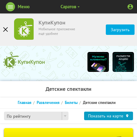
Меню
Саратов
КупиКупон
Мобильное приложение
Загрузить
ещё удобнее
Детские спектакли
Главная
Развлечения
Билеты
Детские спектакли
Показать на карте
По рейтингу