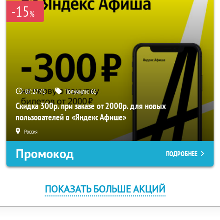
-15
%
07:27:45
Получили:
65
Скидка 300р. при заказе от 2000р. для новых
пользователей в «Яндекс Афише»
Россия
Промокод
ПОДРОБНЕЕ
ПОКАЗАТЬ БОЛЬШЕ АКЦИЙ