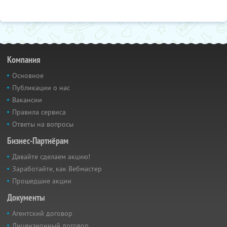
Компания
Основное
Публикации о нас
Вакансии
Правила сервиса
Ответы на вопросы
Бизнес-Партнёрам
Давайте сделаем акцию!
Заработайте, как Вебмастер
Прошедшие акции
Документы
Агентский договор
Лицензионный договор