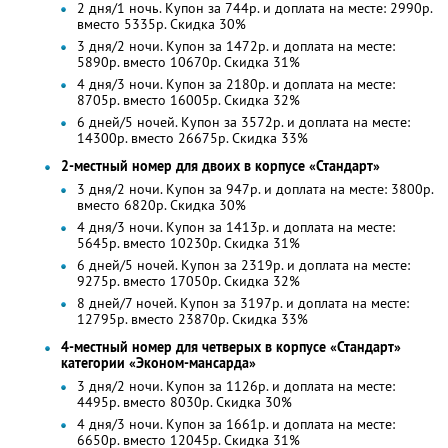
2 дня/1 ночь. Купон за 744р. и доплата на месте: 2990р.
вместо 5335р.
Скидка 30%
3 дня/2 ночи. Купон за 1472р. и доплата на месте:
5890р. вместо 10670р.
Скидка 31%
4 дня/3 ночи. Купон за 2180р. и доплата на месте:
8705р. вместо 16005р. Скидка 32%
6 дней/5 ночей. Купон за 3572р. и доплата на месте:
14300р. вместо 26675р. Скидка 33%
2-местный номер для двоих в корпусе «Стандарт»
3 дня/2 ночи. Купон за 947р. и доплата на месте: 3800р.
вместо 6820р.
Скидка 30%
4 дня/3 ночи. Купон за 1413р. и доплата на месте:
5645р. вместо 10230р.
Скидка 31%
6 дней/5 ночей. Купон за 2319р. и доплата на месте:
9275р. вместо 17050р. Скидка 32%
8 дней/7 ночей. Купон за 3197р. и доплата на месте:
12795р. вместо 23870р. Скидка 33%
4-местный номер для четверых в корпусе «Стандарт»
категории «Эконом-мансарда»
3 дня/2 ночи. Купон за 1126р. и доплата на месте:
4495р. вместо 8030р.
Скидка 30%
4 дня/3 ночи. Купон за 1661р. и доплата на месте:
6650р. вместо 12045р.
Скидка 31%