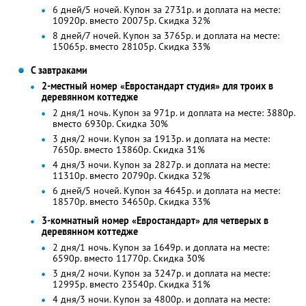
6 дней/5 ночей. Купон за 2731р. и доплата на месте:
10920р. вместо 20075р. Скидка 32%
8 дней/7 ночей. Купон за 3765р. и доплата на месте:
15065р. вместо 28105р. Скидка 33%
С завтраками
2-местный номер «Евростандарт студия» для троих в
деревянном коттедже
2 дня/1 ночь. Купон за 971р. и доплата на месте: 3880р.
вместо 6930р.
Скидка 30%
3 дня/2 ночи. Купон за 1913р. и доплата на месте:
7650р. вместо 13860р.
Скидка 31%
4 дня/3 ночи. Купон за 2827р. и доплата на месте:
11310р. вместо 20790р. Скидка 32%
6 дней/5 ночей. Купон за 4645р. и доплата на месте:
18570р. вместо 34650р. Скидка 33%
3-комнатный номер «Евростандарт» для четверых в
деревянном коттедже
2 дня/1 ночь. Купон за 1649р. и доплата на месте:
6590р. вместо 11770р.
Скидка 30%
3 дня/2 ночи. Купон за 3247р. и доплата на месте:
12995р. вместо 23540р.
Скидка 31%
4 дня/3 ночи. Купон за 4800р. и доплата на месте: