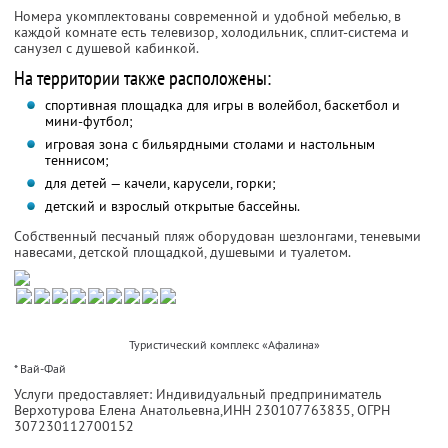
Номера укомплектованы современной и удобной мебелью, в
каждой комнате есть телевизор, холодильник, сплит-система и
санузел с душевой кабинкой.
На территории также расположены:
спортивная площадка для игры в волейбол, баскетбол и
мини-футбол;
игровая зона с бильярдными столами и настольным
теннисом;
для детей — качели, карусели, горки;
детский и взрослый открытые бассейны.
Собственный песчаный пляж оборудован шезлонгами, теневыми
навесами, детской площадкой, душевыми и туалетом.
Туристический комплекс «Афалина»
* Вай-Фай
Услуги предоставляет: Индивидуальный предприниматель
Верхотурова Елена Анатольевна,
ИНН 230107763835
, ОГРН
307230112700152