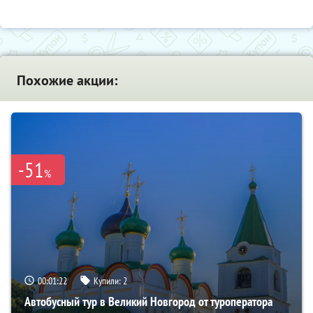
Похожие акции:
-51
%
00:01:21
Купили:
2
Автобусный тур в Великий Новгород от туроператора