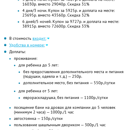
16030р. вместо 29040р.
Скидка 31%
4 дня/3 ночи. Купон за 5925р. и доплата на месте:
23695р. вместо 43560р. Скидка 32%
6 дней/5 ночей. Купон за 9727р. и доплата на месте:
38915р. вместо 72600р. Скидка 33%
В стоимость
входит:
Удобства в номере:
Доплаты:
проживание:
для ребенка до 5 лет:
без предоставления дополнительного места и питания
(подушки, одеяла и
т. д.)
— 250р.
дополнительное место, без питания — 550р./сутки
для ребенка от 5 лет:
еврораскладушка, без питания — 1100р./сутки
посещение бани на дровах для компании до 5 человек
(минимум 2 часа) — 1000р./1 час
автостоянка — 150р./сутки
пользование шашлычным двориком — 300р./1 час