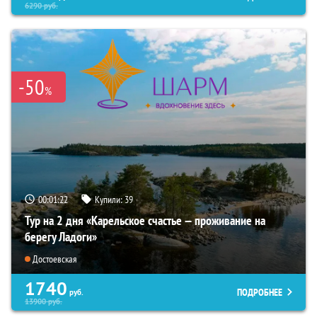
6290
руб.
-50
%
00:01:21
Купили:
39
Тур на 2 дня «Карельское счастье — проживание на
берегу Ладоги»
Достоевская
1740
ПОДРОБНЕЕ
руб.
13900
руб.