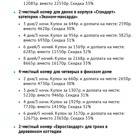
12085р. вместо 22550р. Скидка 33%
2-местный номер для двоих в корпусе «Стандарт»
категории «Эконом-мансарда»
3 дня/2 ночи. Купон за 644р. и доплата на месте: 2590р.
вместо 4620р.
Скидка 30%
4 дня/3 ночи. Купон за 956р. и доплата на месте: 3825р.
вместо 6930р.
Скидка 31%
6 дней/5 ночей. Купон за 1569р. и доплата на месте:
6285р. вместо 11550р. Скидка 32%
8 дней/7 ночей. Купон за 2168р. и доплата на месте:
8665р. вместо 16170р. Скидка 33%
4-местный номер для четверых в финском доме
2 дня/1 ночь. Купон за 660р. и доплата на месте: 2650р.
вместо 4730р.
Скидка 30%
3 дня/2 ночи. Купон за 1307р. и доплата на месте:
5220р. вместо 9460р.
Скидка 31%
4 дня/3 ночи. Купон за 1929р. и доплата на месте:
7720р. вместо 14190р. Скидка 32%
6 дней/5 ночей. Купон за 3170р. и доплата на месте:
12675р. вместо 23650р. Скидка 33%
2-местный номер «Евростандарт» для троих в
деревянном коттедже