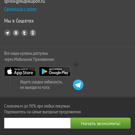
sprosi@kupikupon.ru
Связаться с нами
Мы в Соцсетях
Все наши купоны доступны
через Мобильное Приложение:
Ищите скидки поблизости,
не выходя из чата:
Сэкономьте до 90% при любых покупках
Подпишитесь на самые выгодные предложения