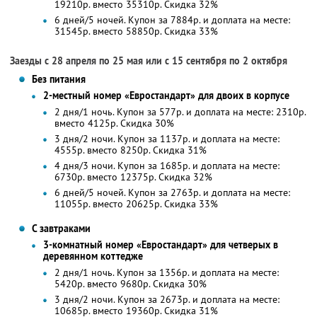
19210р. вместо 35310р. Скидка 32%
6 дней/5 ночей. Купон за 7884р. и доплата на месте:
31545р. вместо 58850р. Скидка 33%
Заезды с 28 апреля по 25 мая или с 15 сентября по 2 октября
Без питания
2-местный номер «Евростандарт» для двоих в корпусе
2 дня/1 ночь. Купон за 577р. и доплата на месте: 2310р.
вместо 4125р.
Скидка 30%
3 дня/2 ночи. Купон за 1137р. и доплата на месте:
4555р. вместо 8250р.
Скидка 31%
4 дня/3 ночи. Купон за 1685р. и доплата на месте:
6730р. вместо 12375р. Скидка 32%
6 дней/5 ночей. Купон за 2763р. и доплата на месте:
11055р. вместо 20625р. Скидка 33%
С завтраками
3-комнатный номер «Евростандарт» для четверых в
деревянном коттедже
2 дня/1 ночь. Купон за 1356р. и доплата на месте:
5420р. вместо 9680р.
Скидка 30%
3 дня/2 ночи. Купон за 2673р. и доплата на месте:
10685р. вместо 19360р.
Скидка 31%