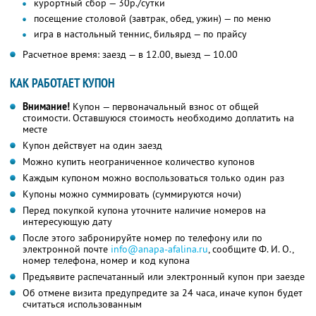
курортный сбор — 30р./сутки
посещение столовой (завтрак, обед, ужин) — по меню
игра в настольный теннис, бильярд — по прайсу
Расчетное время: заезд — в 12.00, выезд — 10.00
КАК РАБОТАЕТ КУПОН
Внимание!
Купон — первоначальный взнос от общей
стоимости. Оставшуюся стоимость необходимо доплатить на
месте
Купон действует на один заезд
Можно купить неограниченное количество купонов
Каждым купоном можно воспользоваться только один раз
Купоны можно суммировать (суммируются ночи)
Перед покупкой купона уточните наличие номеров на
интересующую дату
После этого забронируйте номер по телефону или по
электронной почте
info@anapa-afalina.ru
,
сообщите
Ф. И. О.,
номер телефона, номер и код купона
Предъявите распечатанный или электронный купон при заезде
Об отмене визита предупредите за 24 часа, иначе купон будет
считаться использованным