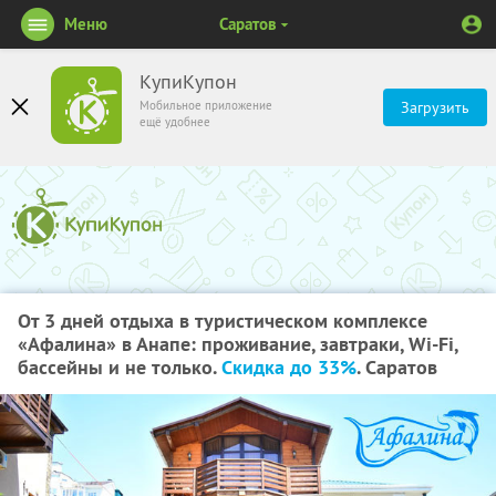
Меню
Саратов
КупиКупон
Мобильное приложение
Загрузить
ещё удобнее
От 3 дней отдыха в туристическом комплексе
«Афалина» в Анапе: проживание, завтраки, Wi-Fi,
бассейны и не только.
Скидка до 33%
. Саратов