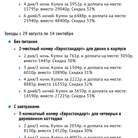
4 дня/3 ночи. Купон за 3952р. и доплата на месте:
15795р. вместо 29040р. Скидка 32%
6 дней/5 ночей. Купон за 6488р. и доплата на месте:
25940р. вместо 48400р. Скидка 33%
Заезды с 29 августа по 14 сентября
Без питания
2-местный номер «Евростандарт» для двоих в корпусе
2 дня/1 ночь. Купон за 761р. и доплата на месте: 3050р.
вместо 5445р.
Скидка 30%
3 дня/2 ночи. Купон за 1504р. и доплата на месте:
6010р. вместо 10890р.
Скидка 31%
4 дня/3 ночи. Купон за 2222р. и доплата на месте:
8885р. вместо 16335р. Скидка 32%
6 дней/5 ночей. Купон за 3650р. и доплата на месте:
14590р. вместо 27225р. Скидка 33%
С завтраками
3-комнатный номер «Евростандарт» для четверых в
деревянном коттедже
2 дня/1 ночь. Купон за 2034р. и доплата на месте:
8130р. вместо 14520р.
Скидка 30%
3 дня/2 ночи. Купон за 4007р. и доплата на месте: