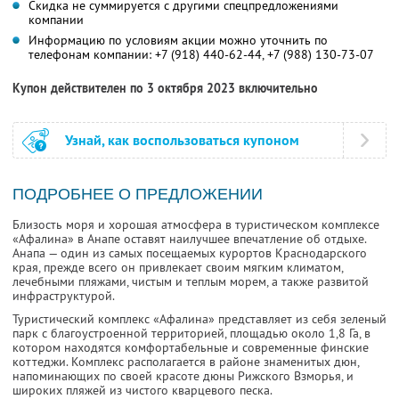
Скидка не суммируется с другими спецпредложениями
компании
Информацию по условиям акции можно уточнить по
телефонам компании:
+7 (918) 440-62-44,
+7 (988) 130-73-07
Купон действителен по 3 октября 2023 включительно
Узнай, как воспользоваться купоном
ПОДРОБНЕЕ О ПРЕДЛОЖЕНИИ
Близость моря и хорошая атмосфера в туристическом комплексе
«Афалина» в Анапе оставят наилучшее впечатление об отдыхе.
Анапа — один из самых посещаемых курортов Краснодарского
края, прежде всего он привлекает своим мягким климатом,
лечебными пляжами, чистым и теплым морем, а также развитой
инфраструктурой.
Туристический комплекс «Афалина» представляет из себя зеленый
парк с благоустроенной территорией, площадью около 1,8 Га, в
котором находятся комфортабельные и современные финские
коттеджи. Комплекс располагается в районе знаменитых дюн,
напоминающих по своей красоте дюны Рижского Взморья, и
широких пляжей из чистого кварцевого песка.