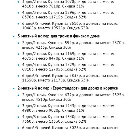
3 дня/2 ночи. Купон за 1078р. и доплата на месте:
4310р. вместо 7810р.
Скидка 31%
4 дня/3 ночи. Купон за 1596р. и доплата на месте:
6370р. вместо 11715р. Скидка 32%
6 дней/5 ночей. Купон за 2616р. и доплата на месте:
10465р. вместо 19525р. Скидка 33%
3-местный номер для троих в финском доме
2 дня/1 ночь. Купон за 594р. и доплата на месте: 2370р.
вместо 4235р.
Скидка 30%
3 дня/2 ночи. Купон за 1169р. и доплата на месте:
4675р. вместо 8470р.
Скидка 31%
4 дня/3 ночи. Купон за 1729р. и доплата на месте:
6910р. вместо 12705р. Скидка 32%
6 дней/5 ночей. Купон за 2837р. и доплата на месте:
11350р. вместо 21175р. Скидка 33%
2-местный номер «Евростандарт» для двоих в корпусе
2 дня/1 ночь. Купон за 632р. и доплата на месте: 2525р.
вместо 4510р.
Скидка 30%
3 дня/2 ночи. Купон за 1243р. и доплата на месте:
4980р. вместо 9020р.
Скидка 31%
4 дня/3 ночи. Купон за 1840р. и доплата на месте:
7360р. вместо 13530р. Скидка 32%
6 дней/5 ночей. Купон за 3023р. и доплата на месте: