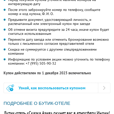
интересующую дату
После этого забронируйте номер по телефону, сообщите
номер и код купона, Ф. И. О.
Предъявите документ, удостоверяющий личность, и
распечатанный или электронный купон при заезде
Об отмене визита предупредите за 24 часа, иначе купон будет
считаться использованным
Перенести дату заезда или отменить бронирование возможно
только с письменного согласия представителей отеля
Скидка не суммируется с другими спецпредложениями
компании
Информацию по условиям акции можно уточнить по телефону
компании:
+7 (995) 505-90-32
Купон действителен по 1 декабря 2023 включительно
Узнай, как воспользоваться купоном
ПОДРОБНЕЕ О БУТИК-ОТЕЛЕ
Бутик-отель «Сказка.Азия» окунет вас в атмосферу Индии!