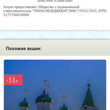
Бутик-отель «Сказка.Азия»
Услуги предоставляет: Общество с ограниченной
ответственностью "ТРИОН МЕНЕДЖМЕНТ",
ИНН 7743217013
, ОГРН
1177746654084
Похожие акции:
-51
%