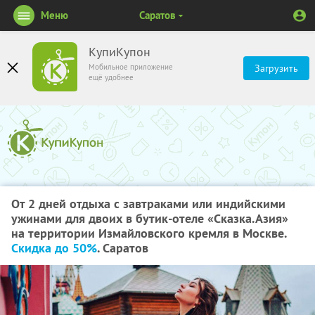
Меню
Саратов
КупиКупон
Мобильное приложение
Загрузить
ещё удобнее
От 2 дней отдыха с завтраками или индийскими
ужинами для двоих в бутик-отеле «Сказка.Азия»
на территории Измайловского кремля в Москве.
Скидка до 50%
. Саратов