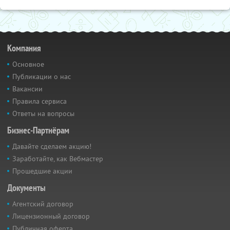
Компания
Основное
Публикации о нас
Вакансии
Правила сервиса
Ответы на вопросы
Бизнес-Партнёрам
Давайте сделаем акцию!
Заработайте, как Вебмастер
Прошедшие акции
Документы
Агентский договор
Лицензионный договор
Публичная оферта