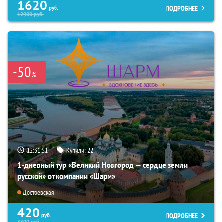
1620
ПОДРОБНЕЕ
руб.
12900
руб.
-50
%
12:31:50
Купили:
22
1-дневный тур «Великий Новгород — сердце земли
русской» от компании «Шарм»
Достоевская
420
ПОДРОБНЕЕ
руб.
3300
руб.