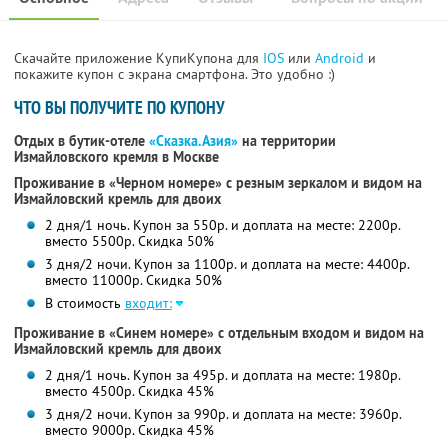
Скачайте приложение КупиКупона для
IOS
или
Android
и
покажите купон с экрана смартфона. Это удобно :)
ЧТО ВЫ ПОЛУЧИТЕ ПО КУПОНУ
Отдых в бутик-отеле
«Сказка.Азия»
на территории
Измайловского кремля в Москве
Проживание в «Черном номере» с резным зеркалом и видом на
Измайловский кремль для двоих
2 дня/1 ночь. Купон за 550р. и доплата на месте: 2200р.
вместо 5500р.
Скидка 50%
3 дня/2 ночи. Купон за 1100р. и доплата на месте: 4400р.
вместо 11000р.
Скидка 50%
В стоимость
входит:
Проживание в «Синем номере» с отдельным входом и видом на
Измайловский кремль для двоих
2 дня/1 ночь. Купон за 495р. и доплата на месте: 1980р.
вместо 4500р.
Скидка 45%
3 дня/2 ночи. Купон за 990р. и доплата на месте: 3960р.
вместо 9000р.
Скидка 45%