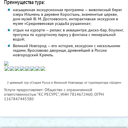
Преимущества тура:
насыщенная экскурсионная программа — живописный берег
озера Ильмень в деревне Коростынь, знаменитые церкви,
дом-музей Ф. М. Достоевского, интерактивная экскурсия в
музее «Средневековая усадьба рушанина»;
отдых на курорте — релакс в аквацентре, диско-бар, боулинг,
прогулка по курортному парку у фонтана с минеральной
водой;
Великий Новгород — его история, экскурсии с несколькими
гидами, Ярославово дворище, древнейший в России
новгородский Кремль.
2-дневный тур «Старая Русса и Великий Новгород» от туроператора «Шарм»
Услуги предоставляет: Общество с ограниченной
ответственностью "КС РЕСУРС",
ИНН 7814672460
, ОГРН
1167847445380