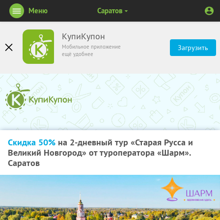
Меню
Саратов
КупиКупон
Мобильное приложение
Загрузить
ещё удобнее
Скидка 50%
на 2-дневный тур «Старая Русса и
Великий Новгород» от туроператора «Шарм».
Саратов