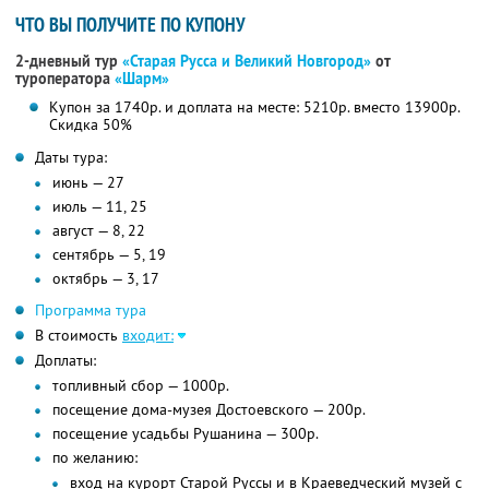
ЧТО ВЫ ПОЛУЧИТЕ ПО КУПОНУ
2-дневный тур
«Старая Русса и Великий Новгород»
от
туроператора
«Шарм»
Купон за 1740р. и доплата на месте: 5210р. вместо 13900р.
Скидка 50%
Даты тура:
июнь — 27
июль — 11, 25
август — 8, 22
сентябрь — 5, 19
октябрь — 3, 17
Программа тура
В стоимость
входит:
Доплаты:
топливный сбор — 1000р.
посещение дома-музея Достоевского — 200р.
посещение усадьбы Рушанина — 300р.
по желанию:
вход на курорт Старой Руссы и в Краеведческий музей с